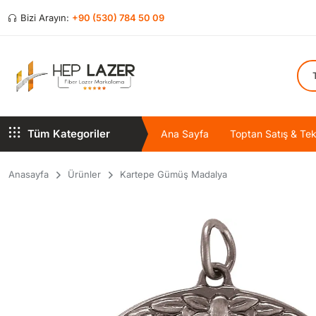
Bizi Arayın:
+90 (530) 784 50 09
Tüm Kategoriler
Ana Sayfa
Toptan Satış & Tekl
Anasayfa
Ürünler
Kartepe Gümüş Madalya