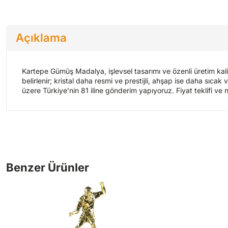
Açıklama
Kartepe Gümüş Madalya, işlevsel tasarımı ve özenli üretim k
belirlenir; kristal daha resmi ve prestijli, ahşap ise daha sıcak
üzere Türkiye’nin 81 iline gönderim yapıyoruz. Fiyat teklifi ve n