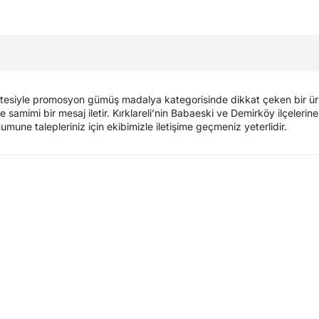
alitesiyle promosyon gümüş madalya kategorisinde dikkat çeken bir 
 ve samimi bir mesaj iletir. Kırklareli’nin Babaeski ve Demirköy ilçeleri
umune talepleriniz için ekibimizle iletişime geçmeniz yeterlidir.