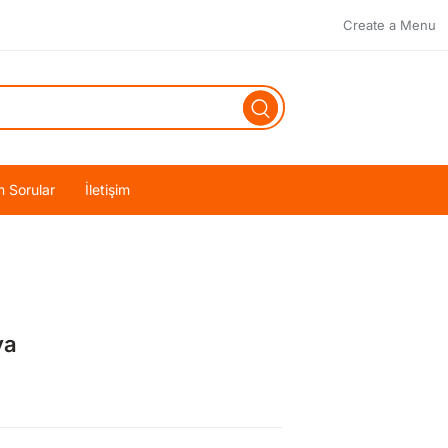
Create a Menu
n Sorular
İletişim
ya