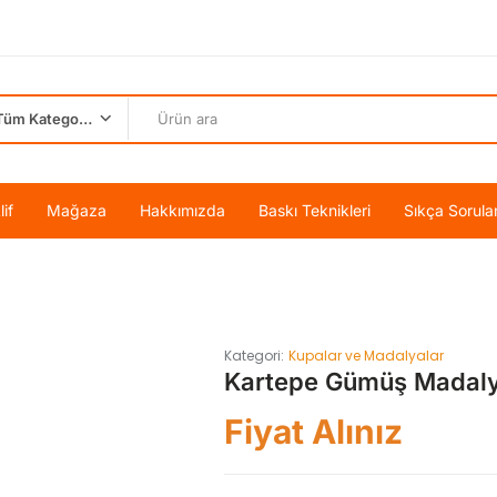
Tüm Kategoriler
if
Mağaza
Hakkımızda
Baskı Teknikleri
Sıkça Sorula
Kategori:
Kupalar ve Madalyalar
Kartepe Gümüş Madal
Fiyat Alınız