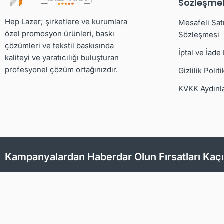
Sözleşmel
Hep Lazer; şirketlere ve kurumlara
Mesafeli Sat
özel promosyon ürünleri, baskı
Sözleşmesi
çözümleri ve tekstil baskısında
İptal ve İade
kaliteyi ve yaratıcılığı buluşturan
profesyonel çözüm ortağınızdır.
Gizlilik Politi
KVKK Aydınl
Kampanyalardan Haberdar Olun Fırsatları Kaç