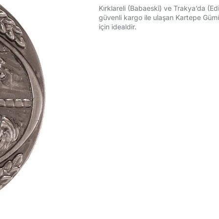
Kırklareli (Babaeski) ve Trakya’da (Edi
güvenli kargo ile ulaşan Kartepe Gümü
için idealdir.