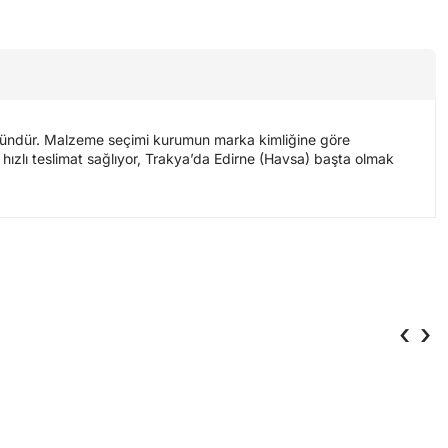
üründür. Malzeme seçimi kurumun marka kimliğine göre
ne hızlı teslimat sağlıyor, Trakya’da Edirne (Havsa) başta olmak
‹
›