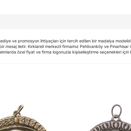
ediye ve promosyon ihtiyaçları için tercih edilen bir madalya modelid
bir mesaj iletir. Kırklareli merkezli firmamız Pehlivanköy ve Pınarhisar
lımlarda özel fiyat ve firma logonuzla kişiselleştirme seçenekleri için b