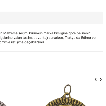
ir. Malzeme seçimi kurumun marka kimliğine göre belirlenir;
 ilçelerine yakın teslimat avantajı sunarken, Trakya’da Edirne ve
izimle iletişime geçebilirsiniz.
‹
›