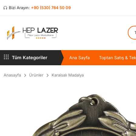
Bizi Arayın:
+90 (530) 784 50 09
Tüm Kategoriler
Ana Sayfa
Toptan Satış & Tekl
Anasayfa
Ürünler
Karaisalı Madalya