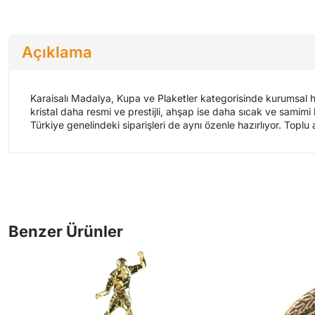
Açıklama
Karaisalı Madalya, Kupa ve Plaketler kategorisinde kurumsal h
kristal daha resmi ve prestijli, ahşap ise daha sıcak ve samimi 
Türkiye genelindeki siparişleri de aynı özenle hazırlıyor. Toplu a