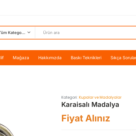
Tüm Kategoriler
if
Mağaza
Hakkımızda
Baskı Teknikleri
Sıkça Sorula
Kategori:
Kupalar ve Madalyalar
Karaisalı Madalya
Fiyat Alınız