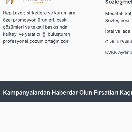
Sözleşmel
Hep Lazer; şirketlere ve kurumlara
Mesafeli Sat
özel promosyon ürünleri, baskı
Sözleşmesi
çözümleri ve tekstil baskısında
İptal ve İade
kaliteyi ve yaratıcılığı buluşturan
profesyonel çözüm ortağınızdır.
Gizlilik Politi
KVKK Aydınl
Kampanyalardan Haberdar Olun Fırsatları Kaç