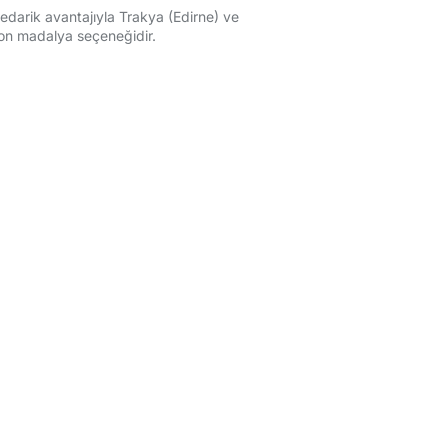
tedarik avantajıyla Trakya (Edirne) ve
on madalya seçeneğidir.