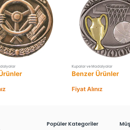
dalyalar
Kupalar ve Madalyalar
nız
Fiyat Alınız
Popüler Kategoriler
Müş