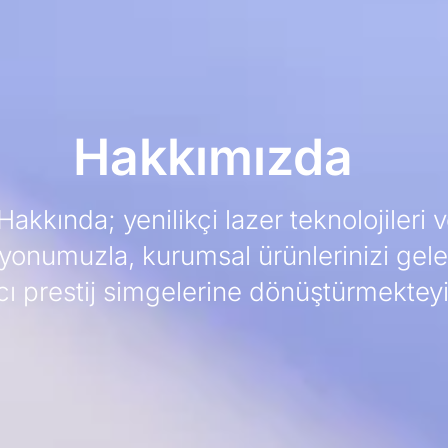
Hakkımızda
akkında; yenilikçi lazer teknolojileri
yonumuzla, kurumsal ürünlerinizi gel
ıcı prestij simgelerine dönüştürmekteyi