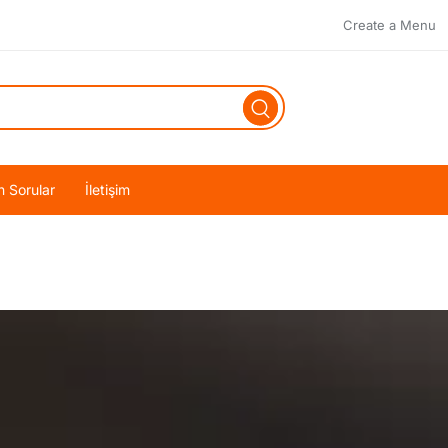
Create a Menu
n Sorular
İletişim