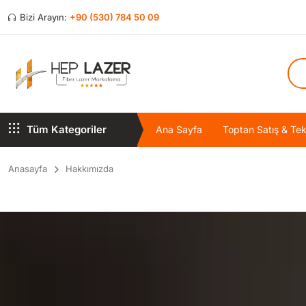
Bizi Arayın:
+90 (530) 784 50 09
Tüm Kategoriler
Ana Sayfa
Toptan Satış & Tekl
Anasayfa
Hakkımızda