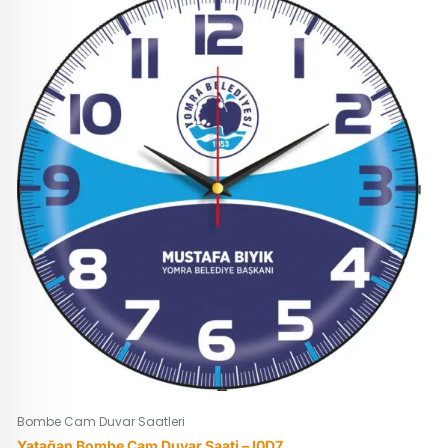
Bombe Cam Duvar Saatleri
Yatağan Bombe Cam Duvar Saati – I0D7