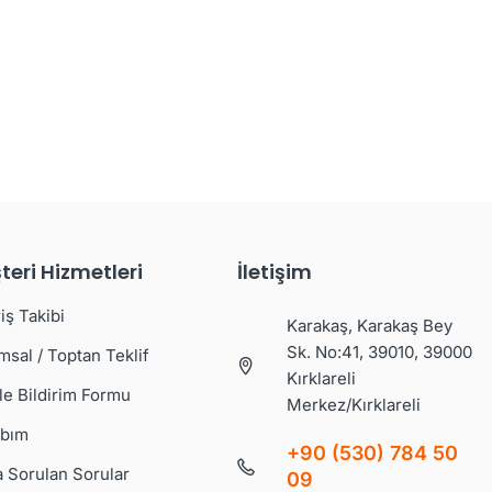
teri Hizmetleri
İletişim
iş Takibi
Karakaş, Karakaş Bey
Sk. No:41, 39010, 39000
msal / Toptan Teklif
Kırklareli
le Bildirim Formu
Merkez/Kırklareli
bım
+90 (530) 784 50
a Sorulan Sorular
09