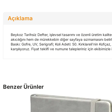
Açıklama
Beykoz Tarihsiz Defter, işlevsel tasarımı ve özenli üretim kali
akıcılığını hem de mürekkebin diğer sayfaya sızmamasını belirle
Baskı: Gofre, UV, Serigrafi; Koli Adeti: 50. Kırklareli’nin Kofç
karşılıyoruz. Fiyat teklifi ve numune talepleriniz için ekibimizle