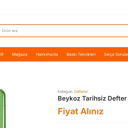
if
Mağaza
Hakkımızda
Baskı Teknikleri
Sıkça Sorula
Kategori:
Defterler
Beykoz Tarihsiz Defter
Fiyat Alınız