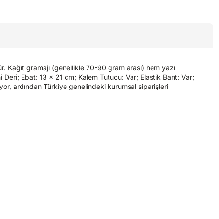
ür. Kağıt gramajı (genellikle 70-90 gram arası) hem yazı
i Deri; Ebat: 13 x 21 cm; Kalem Tutucu: Var; Elastik Bant: Var;
riyor, ardından Türkiye genelindeki kurumsal siparişleri