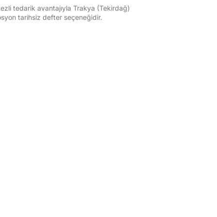
kezli tedarik avantajıyla Trakya (Tekirdağ)
syon tarihsiz defter seçeneğidir.