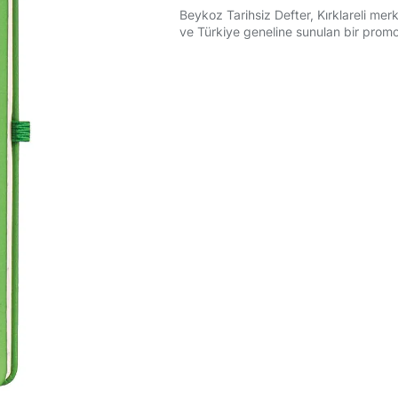
Beykoz Tarihsiz Defter, Kırklareli mer
ve Türkiye geneline sunulan bir promo