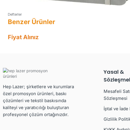
Defterler
Fiyat Alınız
Yasal &
Sözleşmel
Hep Lazer; şirketlere ve kurumlara
Mesafeli Sat
özel promosyon ürünleri, baskı
Sözleşmesi
çözümleri ve tekstil baskısında
kaliteyi ve yaratıcılığı buluşturan
İptal ve İade
profesyonel çözüm ortağınızdır.
Gizlilik Politi
KVKK Aydınl