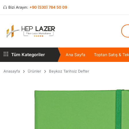
Bizi Arayın:
+90 (530) 784 50 09
Tüm Kategoriler
Ana Sayfa
Toptan Satış & Tekl
Anasayfa
Ürünler
Beykoz Tarihsiz Defter