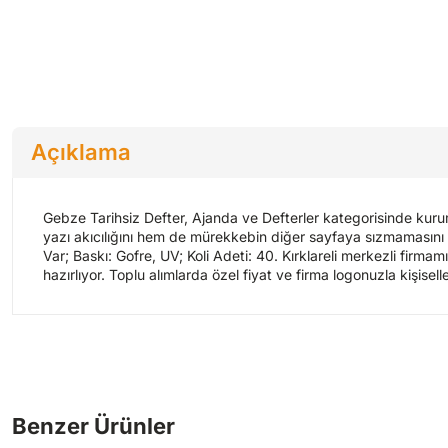
Açıklama
Gebze Tarihsiz Defter, Ajanda ve Defterler kategorisinde kurums
yazı akıcılığını hem de mürekkebin diğer sayfaya sızmamasını be
Var; Baskı: Gofre, UV; Koli Adeti: 40. Kırklareli merkezli firm
hazırlıyor. Toplu alımlarda özel fiyat ve firma logonuzla kişisell