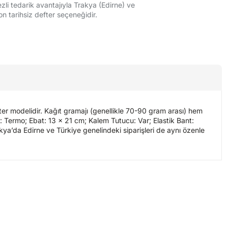
zli tedarik avantajıyla Trakya (Edirne) ve
n tarihsiz defter seçeneğidir.
fter modelidir. Kağıt gramajı (genellikle 70-90 gram arası) hem
i: Termo; Ebat: 13 x 21 cm; Kalem Tutucu: Var; Elastik Bant:
akya’da Edirne ve Türkiye genelindeki siparişleri de aynı özenle