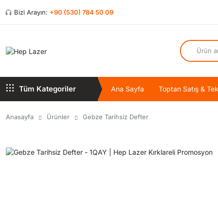
Bizi Arayın:
+90 (530) 784 50 09
Tüm Kategoriler
Ana Sayfa
Toptan Satış & Tekl
Anasayfa
Ürünler
Gebze Tarihsiz Defter