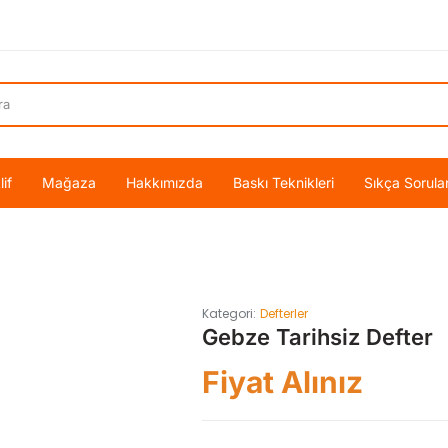
if
Mağaza
Hakkımızda
Baskı Teknikleri
Sıkça Sorula
Kategori:
Defterler
Gebze Tarihsiz Defter
Fiyat Alınız