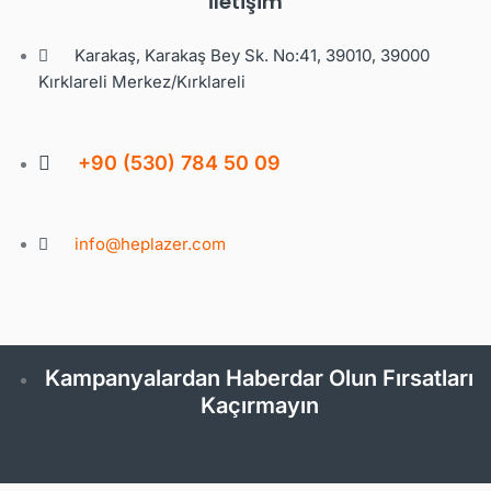
İletişim
Karakaş, Karakaş Bey Sk. No:41, 39010, 39000
Kırklareli Merkez/Kırklareli
+90 (530) 784 50 09
info@heplazer.com
Kampanyalardan Haberdar Olun Fırsatları
Kaçırmayın