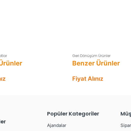
otlar
Geri Dönüşüm Ürünler
nız
Fiyat Alınız
Popüler Kategoriler
Müş
er
Ajandalar
Sipar