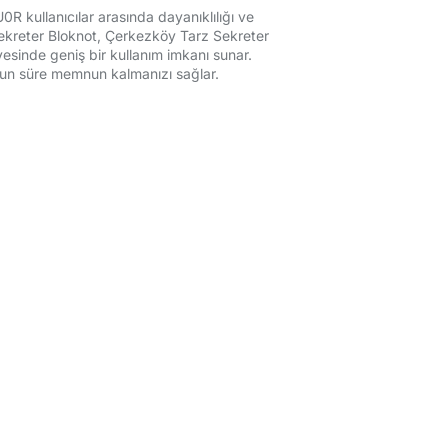
R kullanıcılar arasında dayanıklılığı ve
 Sekreter Bloknot, Çerkezköy Tarz Sekreter
yesinde geniş bir kullanım imkanı sunar.
 uzun süre memnun kalmanızı sağlar.