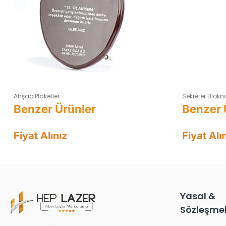
Ahşap Plaketler
Sekreter Blokn
Fiyat Alınız
Fiyat Alı
Yasal &
Sözleşmel