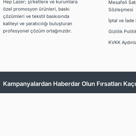
Hep Lazer; şirketlere ve kurumlara
Mesafeli Sat
özel promosyon ürünleri, baskı
Sözleşmesi
çözümleri ve tekstil baskısında
İptal ve İade
kaliteyi ve yaratıcılığı buluşturan
profesyonel çözüm ortağınızdır.
Gizlilik Politi
KVKK Aydınl
Kampanyalardan Haberdar Olun Fırsatları Kaç