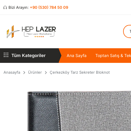
Bizi Arayın:
+90 (530) 784 50 09
Tüm Kategoriler
Ana Sayfa
Toptan Satış & Tekl
Anasayfa
Ürünler
Çerkezköy Tarz Sekreter Bloknot