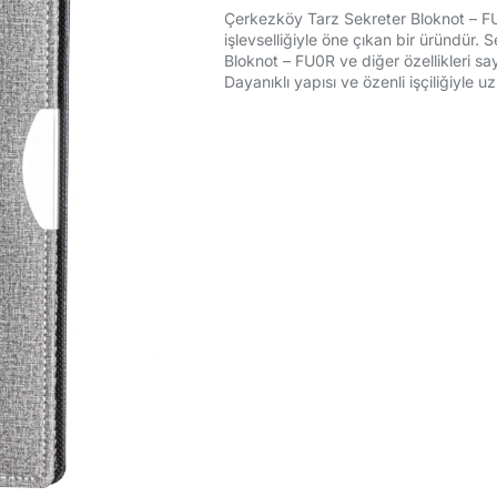
Çerkezköy Tarz Sekreter Bloknot – FU0
işlevselliğiyle öne çıkan bir üründür.
Bloknot – FU0R ve diğer özellikleri sa
Dayanıklı yapısı ve özenli işçiliğiyle