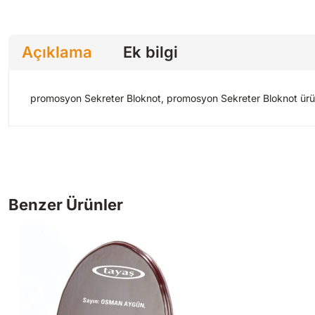
Açıklama
Ek bilgi
promosyon Sekreter Bloknot, promosyon Sekreter Bloknot ürünü