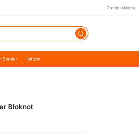
Create a Menu
n Sorular
İletişim
er Bloknot