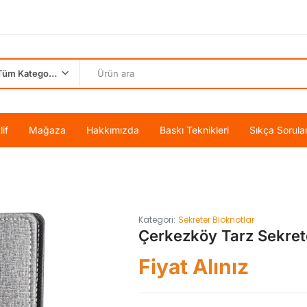
Tüm Kategoriler
if
Mağaza
Hakkımızda
Baskı Teknikleri
Sıkça Sorula
Kategori:
Sekreter Bloknotlar
Çerkezköy Tarz Sekret
Fiyat Alınız