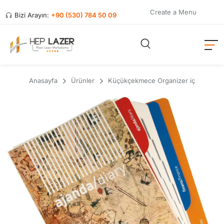
Create a Menu
Bizi Arayın:
+90 (530) 784 50 09
Anasayfa
Ürünler
Küçükçekmece Organizer iç