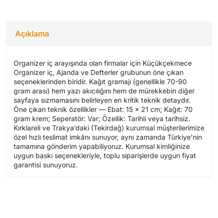
Açıklama
Organizer iç arayışında olan firmalar için Küçükçekmece
Organizer iç, Ajanda ve Defterler grubunun öne çıkan
seçeneklerinden biridir. Kağıt gramajı (genellikle 70-90
gram arası) hem yazı akıcılığını hem de mürekkebin diğer
sayfaya sızmamasını belirleyen en kritik teknik detaydır.
Öne çıkan teknik özellikler — Ebat: 15 x 21 cm; Kağıt: 70
gram krem; Seperatör: Var; Özellik: Tarihli veya tarihsiz.
Kırklareli ve Trakya’daki (Tekirdağ) kurumsal müşterilerimize
özel hızlı teslimat imkânı sunuyor, aynı zamanda Türkiye’nin
tamamına gönderim yapabiliyoruz. Kurumsal kimliğinize
uygun baskı seçenekleriyle, toplu siparişlerde uygun fiyat
garantisi sunuyoruz.