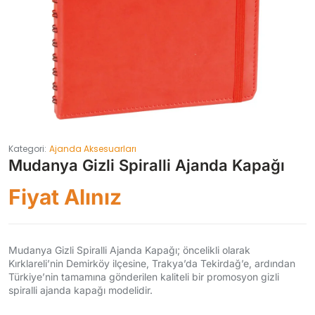
Kategori:
Ajanda Aksesuarları
Mudanya Gizli Spiralli Ajanda Kapağı
Fiyat Alınız
Mudanya Gizli Spiralli Ajanda Kapağı; öncelikli olarak
Kırklareli’nin Demirköy ilçesine, Trakya’da Tekirdağ’e, ardından
Türkiye’nin tamamına gönderilen kaliteli bir promosyon gizli
spiralli ajanda kapağı modelidir.