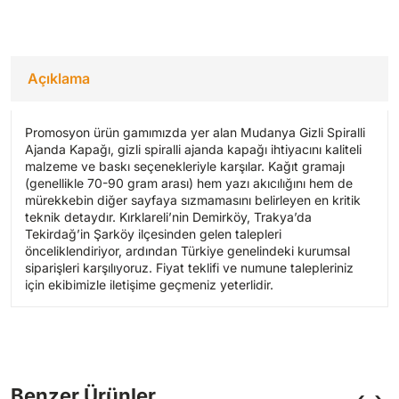
Açıklama
Promosyon ürün gamımızda yer alan Mudanya Gizli Spiralli
Ajanda Kapağı, gizli spiralli ajanda kapağı ihtiyacını kaliteli
malzeme ve baskı seçenekleriyle karşılar. Kağıt gramajı
(genellikle 70-90 gram arası) hem yazı akıcılığını hem de
mürekkebin diğer sayfaya sızmamasını belirleyen en kritik
teknik detaydır. Kırklareli’nin Demirköy, Trakya’da
Tekirdağ’in Şarköy ilçesinden gelen talepleri
önceliklendiriyor, ardından Türkiye genelindeki kurumsal
siparişleri karşılıyoruz. Fiyat teklifi ve numune talepleriniz
için ekibimizle iletişime geçmeniz yeterlidir.