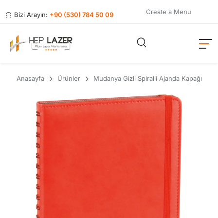
Create a Menu
Bizi Arayın:
+90 (530) 784 50 09
Anasayfa
Ürünler
Mudanya Gizli Spiralli Ajanda Kapağı