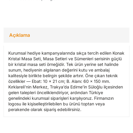
Açıklama
Kurumsal hediye kampanyalarında sıkça tercih edilen Konak
Kristal Masa Seti, Masa Setleri ve Sümenleri serisinin güçlü
bir kristal masa seti örneğidir. Tek ürün yerine set halinde
sunum, hediyenin algılanan değerini kutu ve ambalaj
kalitesiyle birlikte belirgin şekilde artırır. Öne çıkan teknik
özellikler — Ebat: 10 x 21 cm; B. Alanı: 60 x 150 mm.
Kırklareli’nin Merkez, Trakya’da Edirne’in Süloğlu ilçesinden
gelen talepleri önceliklendiriyor, ardından Türkiye
genelindeki kurumsal siparişleri karşılıyoruz. Firmanızın
logosu ile kişiselleştirilebilen bu ürünü toptan veya
perakende olarak sipariş edebilirsiniz.