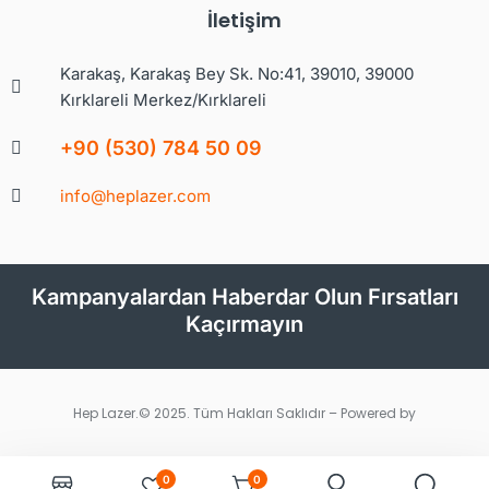
İletişim
Karakaş, Karakaş Bey Sk. No:41, 39010, 39000
Kırklareli Merkez/Kırklareli
+90 (530) 784 50 09
info@heplazer.com
Kampanyalardan Haberdar Olun Fırsatları
Kaçırmayın
Hep Lazer.© 2025. Tüm Hakları Saklıdır – Powered by
0
0