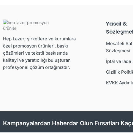
Yasal &
Sözleşmel
Hep Lazer; şirketlere ve kurumlara
Mesafeli Sat
özel promosyon ürünleri, baskı
Sözleşmesi
çözümleri ve tekstil baskısında
kaliteyi ve yaratıcılığı buluşturan
İptal ve İade
profesyonel çözüm ortağınızdır.
Gizlilik Politi
KVKK Aydınl
Kampanyalardan Haberdar Olun Fırsatları Kaç