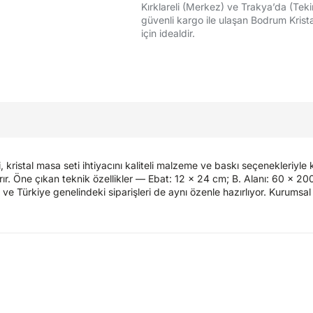
Kırklareli (Merkez) ve Trakya’da (Teki
güvenli kargo ile ulaşan Bodrum Krista
için idealdir.
istal masa seti ihtiyacını kaliteli malzeme ve baskı seçenekleriyle k
artırır. Öne çıkan teknik özellikler — Ebat: 12 x 24 cm; B. Alanı: 60 x
 ve Türkiye genelindeki siparişleri de aynı özenle hazırlıyor. Kurumsal