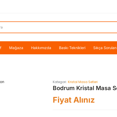
f
Mağaza
Hakkımızda
Baskı Teknikleri
Sıkça Sorulan
Kategori:
Kristal Masa Setleri
Bodrum Kristal Masa S
Fiyat Alınız