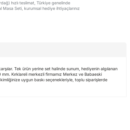
rdağ) hızlı teslimat, Türkiye genelinde
l Masa Seti, kurumsal hediye ihtiyaçlarınız
arşılar. Tek ürün yerine set halinde sunum, hediyenin algılanan
 200 mm. Kırklareli merkezli firmamız Merkez ve Babaeski
 kimliğinize uygun baskı seçenekleriyle, toplu siparişlerde