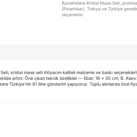
Kavaklıdere Kristal Masa Seti, promosy
(Pınarhisar), Trakya ve Türkiye genelinde
seçenektir.
i, kristal masa seti ihtiyacını kaliteli malzeme ve baskı seçenekleri
ekilde artırır. Öne çıkan teknik özellikler — Ebat: 16 x 30 cm; B. Alanı:
re Türkiye’nin 81 iline gönderim yapıyoruz. Toplu alımlarda özel fiyat