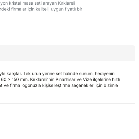
on kristal masa seti arayan Kırklareli
ki firmalar için kaliteli, uygun fiyatlı bir
yle karşılar. Tek ürün yerine set halinde sunum, hediyenin
 60 x 150 mm. Kırklareli’nin Pınarhisar ve Vize ilçelerine hızlı
 ve firma logonuzla kişiselleştirme seçenekleri için bizimle