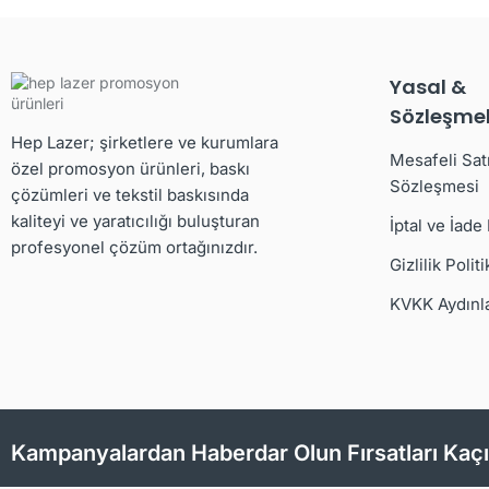
Yasal &
Sözleşmel
Hep Lazer; şirketlere ve kurumlara
Mesafeli Sat
özel promosyon ürünleri, baskı
Sözleşmesi
çözümleri ve tekstil baskısında
kaliteyi ve yaratıcılığı buluşturan
İptal ve İade
profesyonel çözüm ortağınızdır.
Gizlilik Politi
KVKK Aydınl
Kampanyalardan Haberdar Olun Fırsatları Kaç