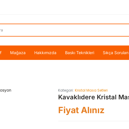
f
Mağaza
Hakkımızda
Baskı Teknikleri
Sıkça Sorulan
Kategori:
Kristal Masa Setleri
Kavaklıdere Kristal Ma
Fiyat Alınız