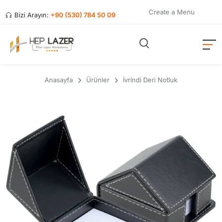
Create a Menu
Bizi Arayın:
+90 (530) 784 50 09
Anasayfa
Ürünler
İvrindi Deri Notluk