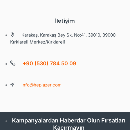
İletişim
Karakaş, Karakaş Bey Sk. No:41, 39010, 39000
Kırklareli Merkez/Kırklareli
+90 (530) 784 50 09
info@heplazer.com
Kampanyalardan Haberdar Olun Fırsatları
Kaçırmayın