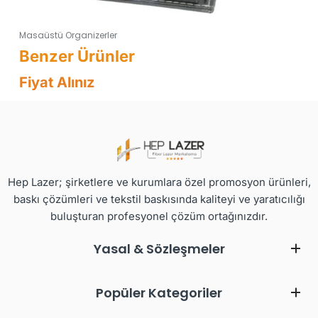
Masaüstü Organizerler
Fiyat Alınız
Hep Lazer; şirketlere ve kurumlara özel promosyon ürünleri,
baskı çözümleri ve tekstil baskısında kaliteyi ve yaratıcılığı
buluşturan profesyonel çözüm ortağınızdır.
Yasal & Sözleşmeler
Popüler Kategoriler