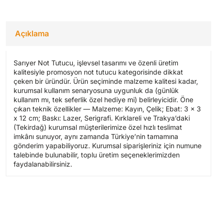
Açıklama
Sarıyer Not Tutucu, işlevsel tasarımı ve özenli üretim
kalitesiyle promosyon not tutucu kategorisinde dikkat
çeken bir üründür. Ürün seçiminde malzeme kalitesi kadar,
kurumsal kullanım senaryosuna uygunluk da (günlük
kullanım mı, tek seferlik özel hediye mi) belirleyicidir. Öne
çıkan teknik özellikler — Malzeme: Kayın, Çelik; Ebat: 3 x 3
x 12 cm; Baskı: Lazer, Serigrafi. Kırklareli ve Trakya’daki
(Tekirdağ) kurumsal müşterilerimize özel hızlı teslimat
imkânı sunuyor, aynı zamanda Türkiye’nin tamamına
gönderim yapabiliyoruz. Kurumsal siparişleriniz için numune
talebinde bulunabilir, toplu üretim seçeneklerimizden
faydalanabilirsiniz.