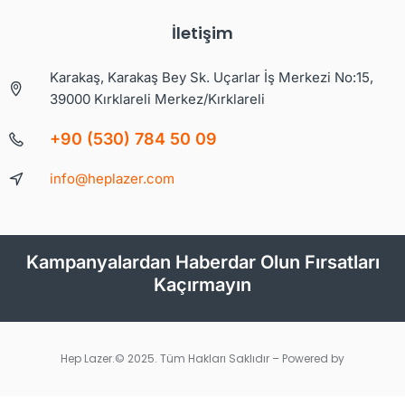
İletişim
Karakaş, Karakaş Bey Sk. Uçarlar İş Merkezi No:15,
39000 Kırklareli Merkez/Kırklareli
+90 (530) 784 50 09
info@heplazer.com
Kampanyalardan Haberdar Olun Fırsatları
Kaçırmayın
Hep Lazer.© 2025. Tüm Hakları Saklıdır – Powered by