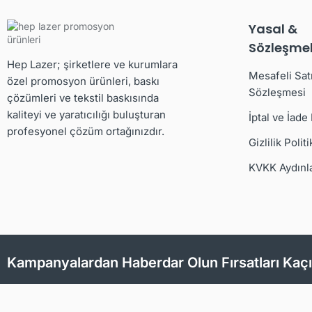
Yasal &
Sözleşmel
Hep Lazer; şirketlere ve kurumlara
Mesafeli Sat
özel promosyon ürünleri, baskı
Sözleşmesi
çözümleri ve tekstil baskısında
kaliteyi ve yaratıcılığı buluşturan
İptal ve İade
profesyonel çözüm ortağınızdır.
Gizlilik Politi
KVKK Aydınl
Kampanyalardan Haberdar Olun Fırsatları Kaç