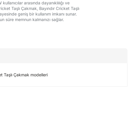
ullanıcılar arasında dayanıklılığı ve
Cricket Taşlı Çakmak, Bayındır Cricket Taşlı
yesinde geniş bir kullanım imkanı sunar.
 uzun süre memnun kalmanızı sağlar.
et Taşlı Çakmak modelleri