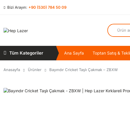
Bizi Arayın:
+90 (530) 784 50 09
Tüm Kategoriler
Ana Sayfa
Toptan Satış & Tekli
Anasayfa
Ürünler
Bayındır Cricket Taşlı Çakmak – ZBXW