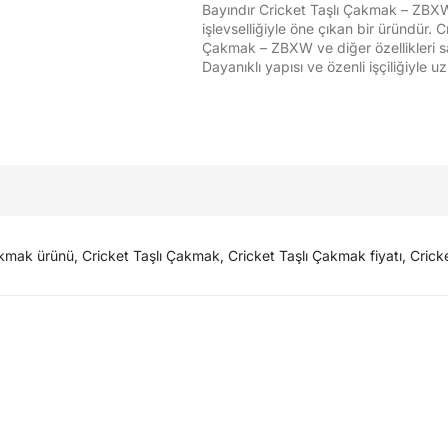
Bayındır Cricket Taşlı Çakmak – ZBXW k
işlevselliğiyle öne çıkan bir üründür. 
Çakmak – ZBXW ve diğer özellikleri sa
Dayanıklı yapısı ve özenli işçiliğiyle
ak ürünü, Cricket Taşlı Çakmak, Cricket Taşlı Çakmak fiyatı, Crick