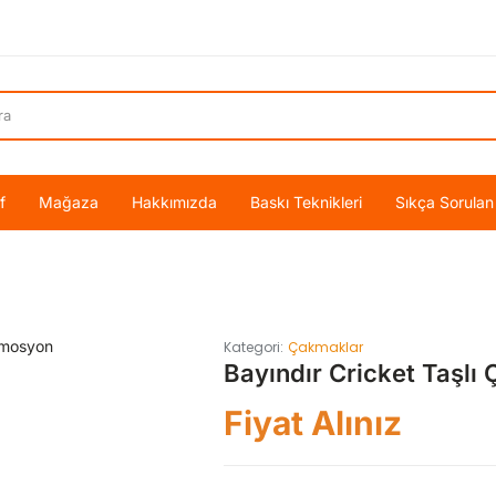
f
Mağaza
Hakkımızda
Baskı Teknikleri
Sıkça Sorulan
Kategori:
Çakmaklar
Bayındır Cricket Taşl
Fiyat Alınız