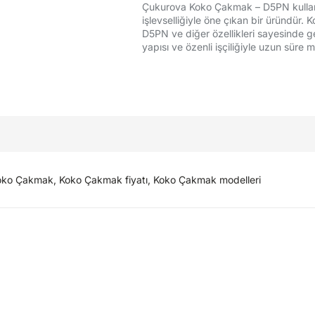
Çukurova Koko Çakmak – D5PN kullanıc
işlevselliğiyle öne çıkan bir üründü
D5PN ve diğer özellikleri sayesinde ge
yapısı ve özenli işçiliğiyle uzun süre
o Çakmak, Koko Çakmak fiyatı, Koko Çakmak modelleri