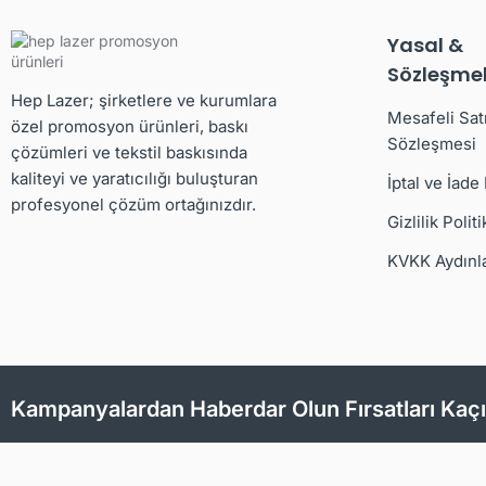
Yasal &
Sözleşmel
Hep Lazer; şirketlere ve kurumlara
Mesafeli Sat
özel promosyon ürünleri, baskı
Sözleşmesi
çözümleri ve tekstil baskısında
kaliteyi ve yaratıcılığı buluşturan
İptal ve İade
profesyonel çözüm ortağınızdır.
Gizlilik Politi
KVKK Aydınl
Kampanyalardan Haberdar Olun Fırsatları Kaç