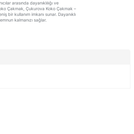
ılar arasında dayanıklılığı ve
r. Koko Çakmak, Çukurova Koko Çakmak –
niş bir kullanım imkanı sunar. Dayanıklı
 memnun kalmanızı sağlar.