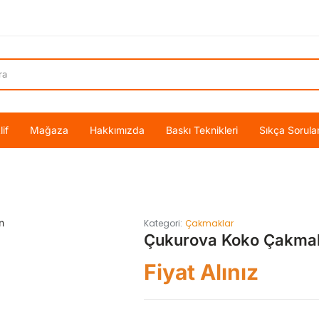
if
Mağaza
Hakkımızda
Baskı Teknikleri
Sıkça Sorula
Kategori:
Çakmaklar
Çukurova Koko Çakma
Fiyat Alınız