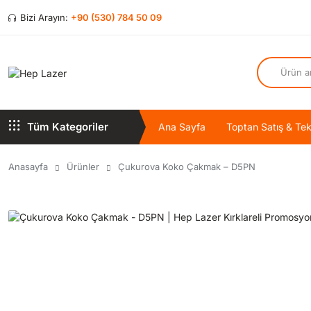
Bizi Arayın:
+90 (530) 784 50 09
Tüm Kategoriler
Ana Sayfa
Toptan Satış & Tekl
Anasayfa
Ürünler
Çukurova Koko Çakmak – D5PN