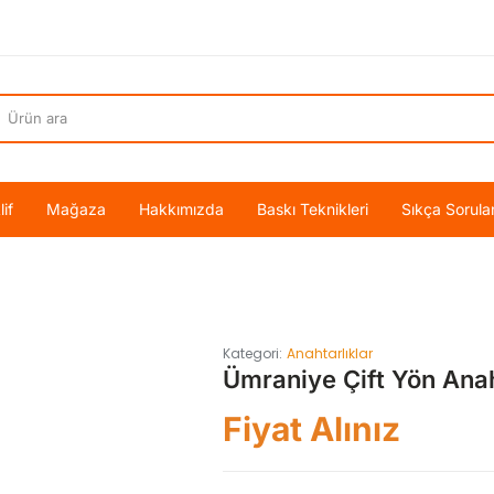
if
Mağaza
Hakkımızda
Baskı Teknikleri
Sıkça Sorula
Kategori:
Anahtarlıklar
Ümraniye Çift Yön Anah
Fiyat Alınız