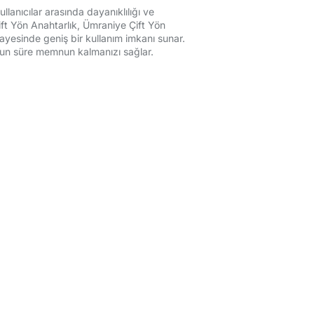
lanıcılar arasında dayanıklılığı ve
Çift Yön Anahtarlık, Ümraniye Çift Yön
sayesinde geniş bir kullanım imkanı sunar.
 uzun süre memnun kalmanızı sağlar.