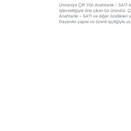
Ümraniye Çift Yön Anahtarlık – SA11 kul
işlevselliğiyle öne çıkan bir üründür. 
Anahtarlık – SA11 ve diğer özellikleri 
Dayanıklı yapısı ve özenli işçiliğiyle