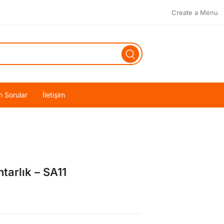
Create a Menu
n Sorular
İletişim
tarlık – SA11