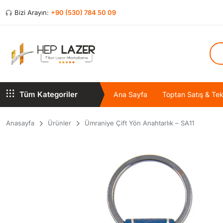
Bizi Arayın:
+90 (530) 784 50 09
Tüm Kategoriler
Ana Sayfa
Toptan Satış & Tekl
Anasayfa
Ürünler
Ümraniye Çift Yön Anahtarlık – SA11