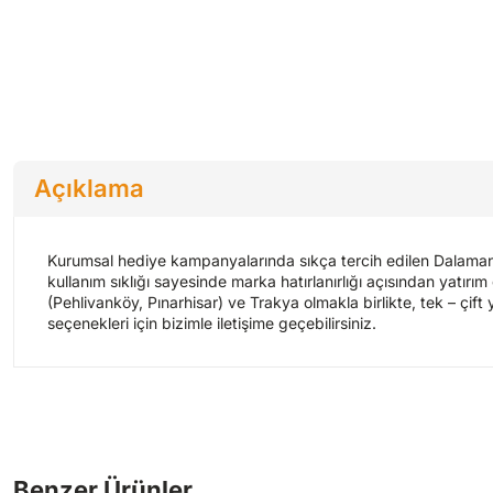
Açıklama
Kurumsal hediye kampanyalarında sıkça tercih edilen Dalaman Tek
kullanım sıklığı sayesinde marka hatırlanırlığı açısından yatırı
(Pehlivanköy, Pınarhisar) ve Trakya olmakla birlikte, tek – çift y
seçenekleri için bizimle iletişime geçebilirsiniz.