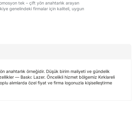
omosyon tek – çift yön anahtarlık arayan
kiye genelindeki firmalar için kaliteli, uygun
ön anahtarlık örneğidir. Düşük birim maliyeti ve gündelik
ellikler — Baskı: Lazer. Öncelikli hizmet bölgemiz Kırklareli
Toplu alımlarda özel fiyat ve firma logonuzla kişiselleştirme