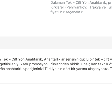
Dalaman Tek – Çift Yön Anahtarlık, pr
Kırklareli (Pehlivanköy), Trakya ve Tür
fiyatlı bir seçenektir.
 – Çift Yön Anahtarlık, Anahtarlıklar serisinin güçlü bir tek – çift y
m getirisi en yüksek promosyon ürünlerinden biridir. Öne çıkan teknik öz
ön anahtarlık siparişlerinizi Türkiye’nin dört bir yanına ulaştırıyoruz. 