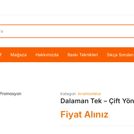
f
Mağaza
Hakkımızda
Baskı Teknikleri
Sıkça Sorulan
Kategori:
Anahtarlıklar
Dalaman Tek – Çift Yön
Fiyat Alınız