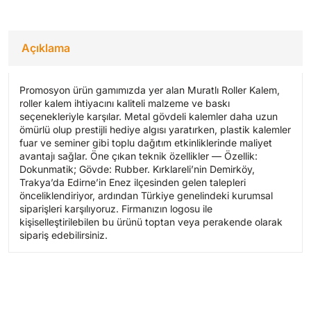
Açıklama
Promosyon ürün gamımızda yer alan Muratlı Roller Kalem,
roller kalem ihtiyacını kaliteli malzeme ve baskı
seçenekleriyle karşılar. Metal gövdeli kalemler daha uzun
ömürlü olup prestijli hediye algısı yaratırken, plastik kalemler
fuar ve seminer gibi toplu dağıtım etkinliklerinde maliyet
avantajı sağlar. Öne çıkan teknik özellikler — Özellik:
Dokunmatik; Gövde: Rubber. Kırklareli’nin Demirköy,
Trakya’da Edirne’in Enez ilçesinden gelen talepleri
önceliklendiriyor, ardından Türkiye genelindeki kurumsal
siparişleri karşılıyoruz. Firmanızın logosu ile
kişiselleştirilebilen bu ürünü toptan veya perakende olarak
sipariş edebilirsiniz.