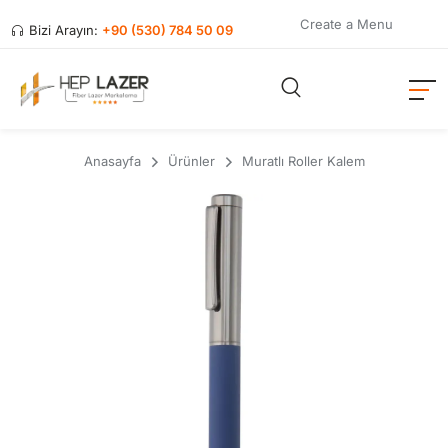
Create a Menu
Bizi Arayın:
+90 (530) 784 50 09
Anasayfa
Ürünler
Muratlı Roller Kalem