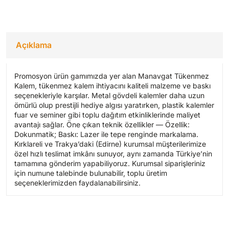
Açıklama
Promosyon ürün gamımızda yer alan Manavgat Tükenmez
Kalem, tükenmez kalem ihtiyacını kaliteli malzeme ve baskı
seçenekleriyle karşılar. Metal gövdeli kalemler daha uzun
ömürlü olup prestijli hediye algısı yaratırken, plastik kalemler
fuar ve seminer gibi toplu dağıtım etkinliklerinde maliyet
avantajı sağlar. Öne çıkan teknik özellikler — Özellik:
Dokunmatik; Baskı: Lazer ile tepe renginde markalama.
Kırklareli ve Trakya’daki (Edirne) kurumsal müşterilerimize
özel hızlı teslimat imkânı sunuyor, aynı zamanda Türkiye’nin
tamamına gönderim yapabiliyoruz. Kurumsal siparişleriniz
için numune talebinde bulunabilir, toplu üretim
seçeneklerimizden faydalanabilirsiniz.