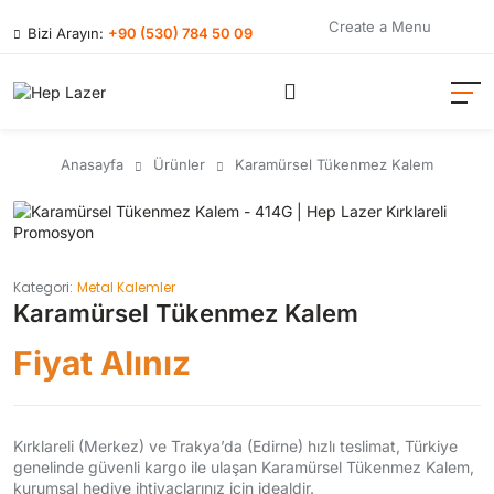
Create a Menu
Bizi Arayın:
+90 (530) 784 50 09
Anasayfa
Ürünler
Karamürsel Tükenmez Kalem
Kategori:
Metal Kalemler
Karamürsel Tükenmez Kalem
Fiyat Alınız
Kırklareli (Merkez) ve Trakya’da (Edirne) hızlı teslimat, Türkiye
genelinde güvenli kargo ile ulaşan Karamürsel Tükenmez Kalem,
kurumsal hediye ihtiyaçlarınız için idealdir.