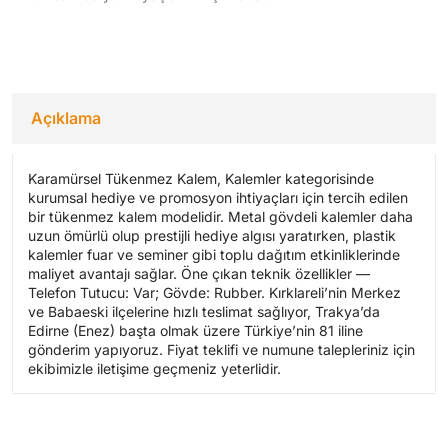
Açıklama
Karamürsel Tükenmez Kalem, Kalemler kategorisinde
kurumsal hediye ve promosyon ihtiyaçları için tercih edilen
bir tükenmez kalem modelidir. Metal gövdeli kalemler daha
uzun ömürlü olup prestijli hediye algısı yaratırken, plastik
kalemler fuar ve seminer gibi toplu dağıtım etkinliklerinde
maliyet avantajı sağlar. Öne çıkan teknik özellikler —
Telefon Tutucu: Var; Gövde: Rubber. Kırklareli’nin Merkez
ve Babaeski ilçelerine hızlı teslimat sağlıyor, Trakya’da
Edirne (Enez) başta olmak üzere Türkiye’nin 81 iline
gönderim yapıyoruz. Fiyat teklifi ve numune talepleriniz için
ekibimizle iletişime geçmeniz yeterlidir.