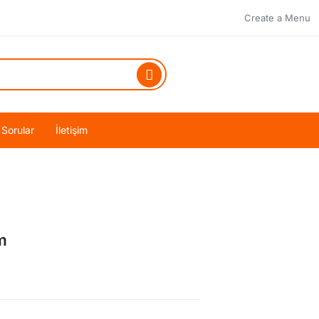
Create a Menu
 Sorular
İletişim
m