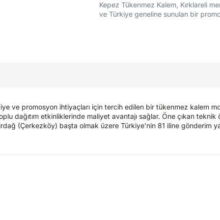
Kepez Tükenmez Kalem, Kırklareli merk
ve Türkiye geneline sunulan bir pro
ve promosyon ihtiyaçları için tercih edilen bir tükenmez kalem mode
toplu dağıtım etkinliklerinde maliyet avantajı sağlar. Öne çıkan teknik 
ekirdağ (Çerkezköy) başta olmak üzere Türkiye’nin 81 iline gönderim y