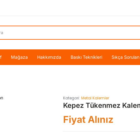
f
Mağaza
Hakkımızda
Baskı Teknikleri
Sıkça Sorulan
Kategori:
Metal Kalemler
Kepez Tükenmez Kale
Fiyat Alınız