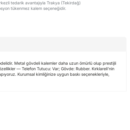
ezli tedarik avantajıyla Trakya (Tekirdağ)
mosyon tükenmez kalem seçeneğidir.
lidir. Metal gövdeli kalemler daha uzun ömürlü olup prestijli
özellikler — Telefon Tutucu: Var; Gövde: Rubber. Kırklareli’nin
apıyoruz. Kurumsal kimliğinize uygun baskı seçenekleriyle,