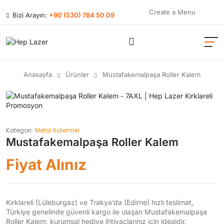
Create a Menu
Bizi Arayın:
+90 (530) 784 50 09
Anasayfa
Ürünler
Mustafakemalpaşa Roller Kalem
Kategori:
Metal Kalemler
Mustafakemalpaşa Roller Kalem
Fiyat Alınız
Kırklareli (Lüleburgaz) ve Trakya’da (Edirne) hızlı teslimat,
Türkiye genelinde güvenli kargo ile ulaşan Mustafakemalpaşa
Roller Kalem, kurumsal hediye ihtiyaçlarınız için idealdir.