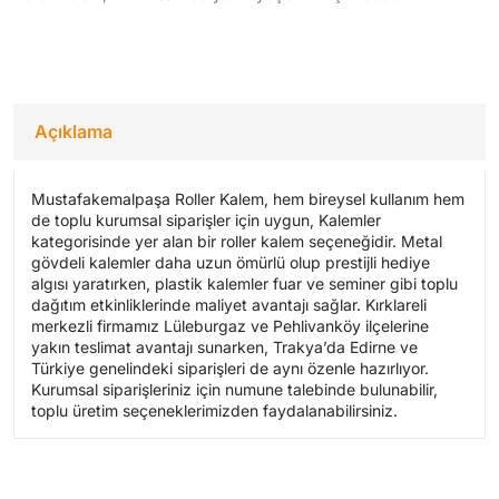
Açıklama
Mustafakemalpaşa Roller Kalem, hem bireysel kullanım hem
de toplu kurumsal siparişler için uygun, Kalemler
kategorisinde yer alan bir roller kalem seçeneğidir. Metal
gövdeli kalemler daha uzun ömürlü olup prestijli hediye
algısı yaratırken, plastik kalemler fuar ve seminer gibi toplu
dağıtım etkinliklerinde maliyet avantajı sağlar. Kırklareli
merkezli firmamız Lüleburgaz ve Pehlivanköy ilçelerine
yakın teslimat avantajı sunarken, Trakya’da Edirne ve
Türkiye genelindeki siparişleri de aynı özenle hazırlıyor.
Kurumsal siparişleriniz için numune talebinde bulunabilir,
toplu üretim seçeneklerimizden faydalanabilirsiniz.