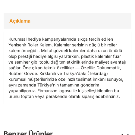
Açıklama
Kurumsal hediye kampanyalarında sıkça tercih edilen
Yenişehir Roller Kalem, Kalemler serisinin güçlü bir roller
kalem örneğidir. Metal gövdeli kalemler daha uzun ömürlü
olup prestijli hediye algısı yaratırken, plastik kalemler fuar
ve seminer gibi toplu dağıtım etkinliklerinde maliyet avantajı
sağlar. Öne çıkan teknik özellikler — Özellik: Dokunmatik,
Rubber Gövde. Kırklareli ve Trakya’daki (Tekirdağ)
kurumsal müşterilerimize özel hızlı teslimat imkânı sunuyor,
aynı zamanda Türkiye’nin tamamına gönderim
yapabiliyoruz. Firmanızın logosu ile kişiselleştirilebilen bu
ürünü toptan veya perakende olarak sipariş edebilirsiniz.