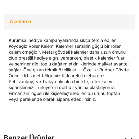
Açıklama
Kurumsal hediye kampanyalarında sıkça tercih edilen
Köyceğiz Roller Kalem, Kalemler serisinin güçlü bir roller
kalem örneğidir. Metal gövdeli kalemler daha uzun ömürlü
olup prestijli hediye algısı yaratırken, plastik kalemler fuar
ve seminer gibi toplu dağıtım etkinliklerinde maliyet avantajı
sağlar. Öne çıkan teknik özellikler — Özellik: Rubber Gövde.
Öncelikli hizmet bölgemiz Kırklareli (Lüleburgaz,
Pehlivanköy) ve Trakya olmakla birlikte, roller kalem
siparişlerinizi Türkiye’nin dört bir yanına ulaştırıyoruz.
Firmanızın logosu ile kişiselleştirilebilen bu ürünü toptan
veya perakende olarak sipariş edebilirsiniz.