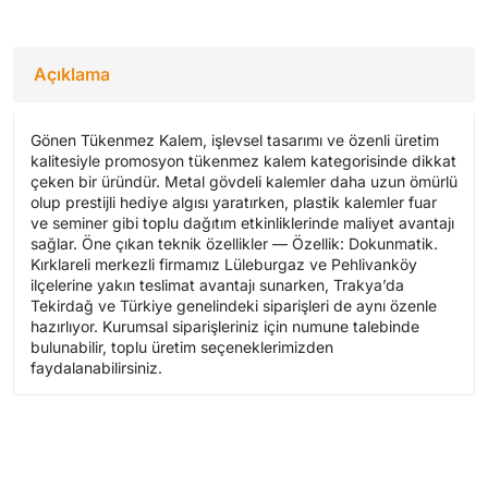
Açıklama
Gönen Tükenmez Kalem, işlevsel tasarımı ve özenli üretim
kalitesiyle promosyon tükenmez kalem kategorisinde dikkat
çeken bir üründür. Metal gövdeli kalemler daha uzun ömürlü
olup prestijli hediye algısı yaratırken, plastik kalemler fuar
ve seminer gibi toplu dağıtım etkinliklerinde maliyet avantajı
sağlar. Öne çıkan teknik özellikler — Özellik: Dokunmatik.
Kırklareli merkezli firmamız Lüleburgaz ve Pehlivanköy
ilçelerine yakın teslimat avantajı sunarken, Trakya’da
Tekirdağ ve Türkiye genelindeki siparişleri de aynı özenle
hazırlıyor. Kurumsal siparişleriniz için numune talebinde
bulunabilir, toplu üretim seçeneklerimizden
faydalanabilirsiniz.