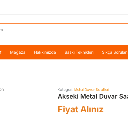
f
Mağaza
Hakkımızda
Baskı Teknikleri
Sıkça Sorulan
Kategori:
Metal Duvar Saatleri
Akseki Metal Duvar Sa
Fiyat Alınız