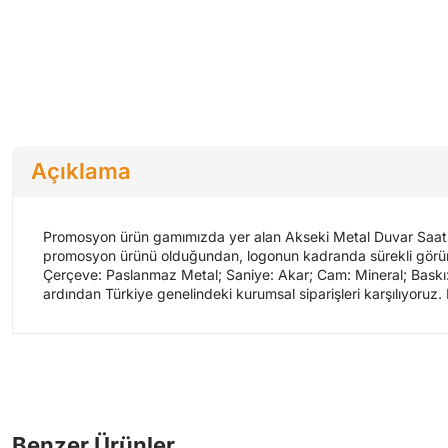
Açıklama
Promosyon ürün gamımızda yer alan Akseki Metal Duvar Saati, m
promosyon ürünü olduğundan, logonun kadranda sürekli görünür 
Çerçeve: Paslanmaz Metal; Saniye: Akar; Cam: Mineral; Baskı: Ofs
ardından Türkiye genelindeki kurumsal siparişleri karşılıyoruz.