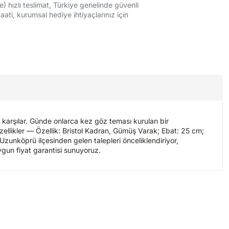
e) hızlı teslimat, Türkiye genelinde güvenli
ati, kurumsal hediye ihtiyaçlarınız için
 karşılar. Günde onlarca kez göz teması kurulan bir
ellikler — Özellik: Bristol Kadran, Gümüş Varak; Ebat: 25 cm;
 Uzunköprü ilçesinden gelen talepleri önceliklendiriyor,
ygun fiyat garantisi sunuyoruz.