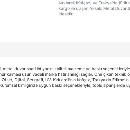
Kırklareli (Kofçaz) ve Trakya’da (Edirn
kargo ile ulaşan Akseki Metal Duvar Sa
idealdir.
etal duvar saati ihtiyacını kaliteli malzeme ve baskı seçenekleriyle
kalması uzun vadeli marka hatırlanırlığı sağlar. Öne çıkan teknik öz
et, Dijital, Serigrafi, UV. Kırklareli’nin Kofçaz, Trakya’da Edirne’in
 Kurumsal kimliğinize uygun baskı seçenekleriyle, toplu siparişlerde u