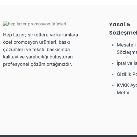
Yasal &
Sözleşmel
Hep Lazer; şirketlere ve kurumlara
özel promosyon ürünleri, baskı
Mesafeli 
çözümleri ve tekstil baskısında
Sözleşme
kaliteyi ve yaratıcılığı buluşturan
İptal ve İ
profesyonel çözüm ortağınızdır.
Gizlilik P
KVKK Ayd
Metni