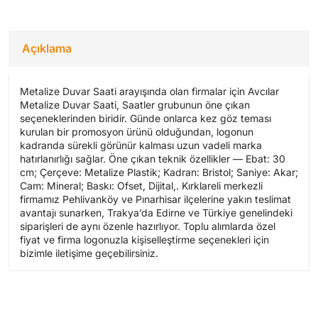
Açıklama
Metalize Duvar Saati arayışında olan firmalar için Avcılar
Metalize Duvar Saati, Saatler grubunun öne çıkan
seçeneklerinden biridir. Günde onlarca kez göz teması
kurulan bir promosyon ürünü olduğundan, logonun
kadranda sürekli görünür kalması uzun vadeli marka
hatırlanırlığı sağlar. Öne çıkan teknik özellikler — Ebat: 30
cm; Çerçeve: Metalize Plastik; Kadran: Bristol; Saniye: Akar;
Cam: Mineral; Baskı: Ofset, Dijital,. Kırklareli merkezli
firmamız Pehlivanköy ve Pınarhisar ilçelerine yakın teslimat
avantajı sunarken, Trakya’da Edirne ve Türkiye genelindeki
siparişleri de aynı özenle hazırlıyor. Toplu alımlarda özel
fiyat ve firma logonuzla kişiselleştirme seçenekleri için
bizimle iletişime geçebilirsiniz.