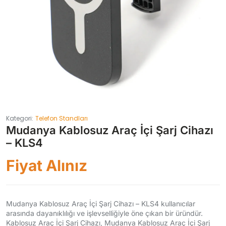
Kategori:
Telefon Standları
Mudanya Kablosuz Araç İçi Şarj Cihazı
– KLS4
Fiyat Alınız
Mudanya Kablosuz Araç İçi Şarj Cihazı – KLS4 kullanıcılar
arasında dayanıklılığı ve işlevselliğiyle öne çıkan bir üründür.
Kablosuz Araç İçi Şarj Cihazı, Mudanya Kablosuz Araç İçi Şarj