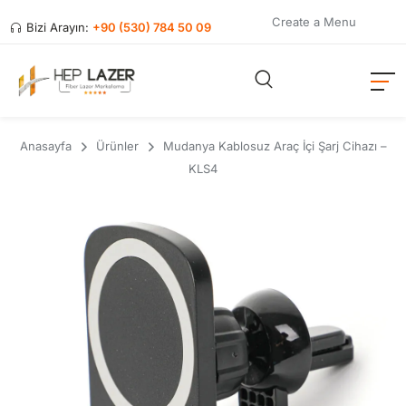
Create a Menu
Bizi Arayın:
+90 (530) 784 50 09
Anasayfa
Ürünler
Mudanya Kablosuz Araç İçi Şarj Cihazı –
KLS4