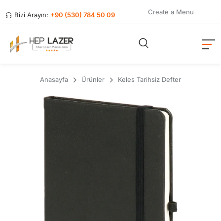
Create a Menu
Bizi Arayın:
+90 (530) 784 50 09
Anasayfa
Ürünler
Keles Tarihsiz Defter