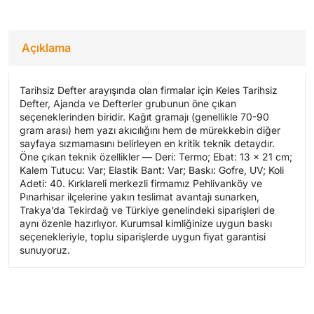
Açıklama
Tarihsiz Defter arayışında olan firmalar için Keles Tarihsiz
Defter, Ajanda ve Defterler grubunun öne çıkan
seçeneklerinden biridir. Kağıt gramajı (genellikle 70-90
gram arası) hem yazı akıcılığını hem de mürekkebin diğer
sayfaya sızmamasını belirleyen en kritik teknik detaydır.
Öne çıkan teknik özellikler — Deri: Termo; Ebat: 13 x 21 cm;
Kalem Tutucu: Var; Elastik Bant: Var; Baskı: Gofre, UV; Koli
Adeti: 40. Kırklareli merkezli firmamız Pehlivanköy ve
Pınarhisar ilçelerine yakın teslimat avantajı sunarken,
Trakya’da Tekirdağ ve Türkiye genelindeki siparişleri de
aynı özenle hazırlıyor. Kurumsal kimliğinize uygun baskı
seçenekleriyle, toplu siparişlerde uygun fiyat garantisi
sunuyoruz.