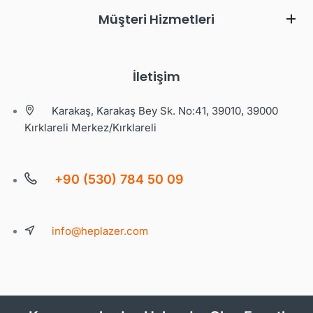
Müşteri Hizmetleri
İletişim
Karakaş, Karakaş Bey Sk. No:41, 39010, 39000
Kırklareli Merkez/Kırklareli
+90 (530) 784 50 09
info@heplazer.com