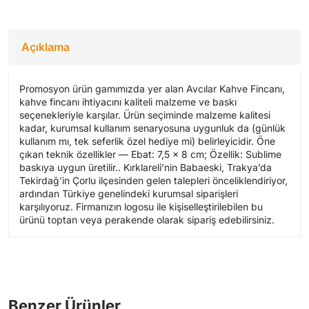
Açıklama
Promosyon ürün gamımızda yer alan Avcılar Kahve Fincanı,
kahve fincanı ihtiyacını kaliteli malzeme ve baskı
seçenekleriyle karşılar. Ürün seçiminde malzeme kalitesi
kadar, kurumsal kullanım senaryosuna uygunluk da (günlük
kullanım mı, tek seferlik özel hediye mi) belirleyicidir. Öne
çıkan teknik özellikler — Ebat: 7,5 x 8 cm; Özellik: Sublime
baskıya uygun üretilir.. Kırklareli’nin Babaeski, Trakya’da
Tekirdağ’in Çorlu ilçesinden gelen talepleri önceliklendiriyor,
ardından Türkiye genelindeki kurumsal siparişleri
karşılıyoruz. Firmanızın logosu ile kişiselleştirilebilen bu
ürünü toptan veya perakende olarak sipariş edebilirsiniz.