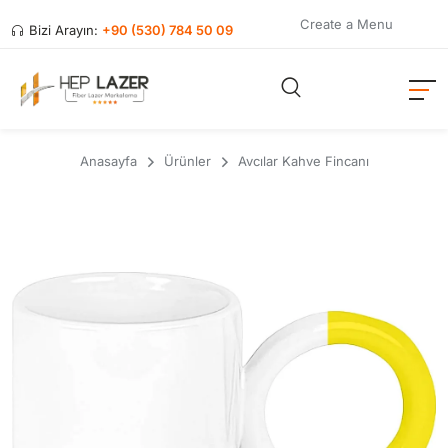
Create a Menu
Bizi Arayın:
+90 (530) 784 50 09
Anasayfa
Ürünler
Avcılar Kahve Fincanı