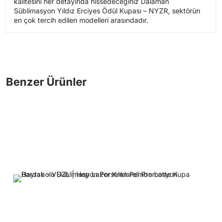
kalitesini her detayında hissedeceğiniz Dalaman
Süblimasyon Yıldız Erciyes Ödül Kupası – NYZR, sektörün
en çok tercih edilen modelleri arasındadır.