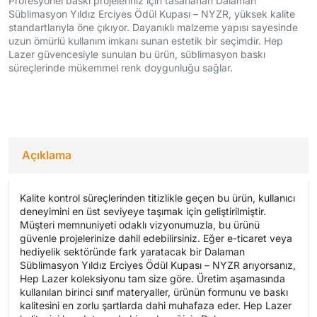
Profesyonel baskı projeleriniz için tasarlanan Dalaman
Süblimasyon Yıldız Erciyes Ödül Kupası – NYZR, yüksek kalite
standartlarıyla öne çıkıyor. Dayanıklı malzeme yapısı sayesinde
uzun ömürlü kullanım imkanı sunan estetik bir seçimdir. Hep
Lazer güvencesiyle sunulan bu ürün, süblimasyon baskı
süreçlerinde mükemmel renk doygunluğu sağlar.
Açıklama
Kalite kontrol süreçlerinden titizlikle geçen bu ürün, kullanıcı
deneyimini en üst seviyeye taşımak için geliştirilmiştir.
Müşteri memnuniyeti odaklı vizyonumuzla, bu ürünü
güvenle projelerinize dahil edebilirsiniz. Eğer e-ticaret veya
hediyelik sektöründe fark yaratacak bir Dalaman
Süblimasyon Yıldız Erciyes Ödül Kupası – NYZR arıyorsanız,
Hep Lazer koleksiyonu tam size göre. Üretim aşamasında
kullanılan birinci sınıf materyaller, ürünün formunu ve baskı
kalitesini en zorlu şartlarda dahi muhafaza eder. Hep Lazer