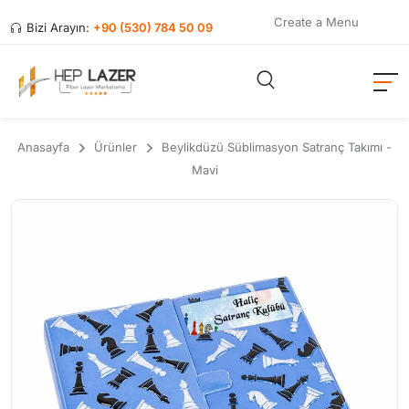
Create a Menu
Bizi Arayın:
+90 (530) 784 50 09
Anasayfa
Ürünler
Beylikdüzü Süblimasyon Satranç Takımı -
Mavi