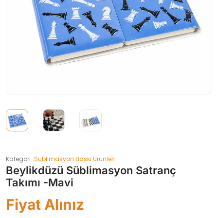
Kategori:
Süblimasyon Baskı Ürünleri
Beylikdüzü Süblimasyon Satranç
Takımı -Mavi
Fiyat Alınız