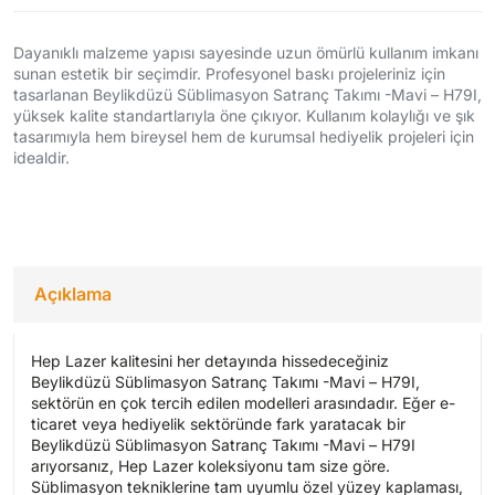
Dayanıklı malzeme yapısı sayesinde uzun ömürlü kullanım imkanı
sunan estetik bir seçimdir. Profesyonel baskı projeleriniz için
tasarlanan Beylikdüzü Süblimasyon Satranç Takımı -Mavi – H79I,
yüksek kalite standartlarıyla öne çıkıyor. Kullanım kolaylığı ve şık
tasarımıyla hem bireysel hem de kurumsal hediyelik projeleri için
idealdir.
Açıklama
Hep Lazer kalitesini her detayında hissedeceğiniz
Beylikdüzü Süblimasyon Satranç Takımı -Mavi – H79I,
sektörün en çok tercih edilen modelleri arasındadır. Eğer e-
ticaret veya hediyelik sektöründe fark yaratacak bir
Beylikdüzü Süblimasyon Satranç Takımı -Mavi – H79I
arıyorsanız, Hep Lazer koleksiyonu tam size göre.
Süblimasyon tekniklerine tam uyumlu özel yüzey kaplaması,