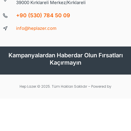
39000 Kırklareli Merkez/Kırklareli
+90 (530) 784 50 09
info@heplazer.com
Kampanyalardan Haberdar Olun Fırsatları
Kaçırmayın
Hep Lazer.© 2025. Tüm Hakları Saklıdır – Powered by