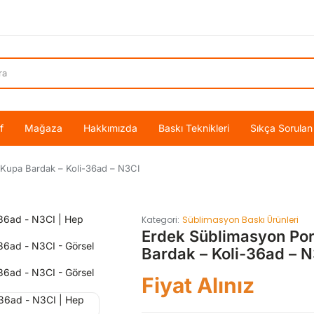
f
Mağaza
Hakkımızda
Baskı Teknikleri
Sıkça Sorulan
Kupa Bardak – Koli-36ad – N3CI
Kategori:
Süblimasyon Baskı Ürünleri
Erdek Süblimasyon Po
Bardak – Koli-36ad – N
Fiyat Alınız