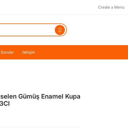
Create a Menu
 Sorular
İletişim
rselen Gümüş Enamel Kupa
3CI