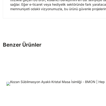
sağlar. Eğer e-ticaret veya hediyelik sektöründe fark yarata
memnuniyeti odaklı vizyonumuzla, bu ürünü güvenle projeleriniz