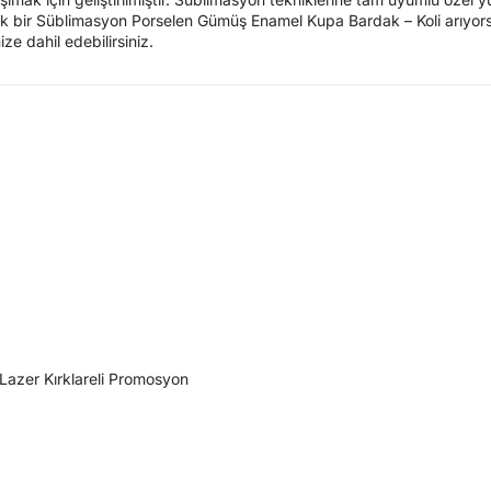
cak bir Süblimasyon Porselen Gümüş Enamel Kupa Bardak – Koli arıyor
e dahil edebilirsiniz.