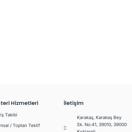
teri Hizmetleri
İletişim
iş Takibi
Karakaş, Karakaş Bey
Sk. No:41, 39010, 39000
msal / Toptan Teklif
Kırklareli