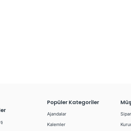
Popüler Kategoriler
Müş
er
Ajandalar
Sipar
ış
Kalemler
Kuru