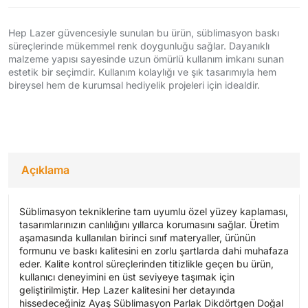
Hep Lazer güvencesiyle sunulan bu ürün, süblimasyon baskı
süreçlerinde mükemmel renk doygunluğu sağlar. Dayanıklı
malzeme yapısı sayesinde uzun ömürlü kullanım imkanı sunan
estetik bir seçimdir. Kullanım kolaylığı ve şık tasarımıyla hem
bireysel hem de kurumsal hediyelik projeleri için idealdir.
Açıklama
Süblimasyon tekniklerine tam uyumlu özel yüzey kaplaması,
tasarımlarınızın canlılığını yıllarca korumasını sağlar. Üretim
aşamasında kullanılan birinci sınıf materyaller, ürünün
formunu ve baskı kalitesini en zorlu şartlarda dahi muhafaza
eder. Kalite kontrol süreçlerinden titizlikle geçen bu ürün,
kullanıcı deneyimini en üst seviyeye taşımak için
geliştirilmiştir. Hep Lazer kalitesini her detayında
hissedeceğiniz Ayaş Süblimasyon Parlak Dikdörtgen Doğal