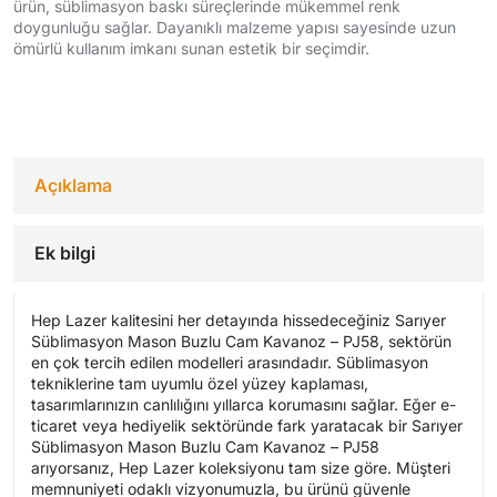
ürün, süblimasyon baskı süreçlerinde mükemmel renk
doygunluğu sağlar. Dayanıklı malzeme yapısı sayesinde uzun
ömürlü kullanım imkanı sunan estetik bir seçimdir.
Açıklama
Ek bilgi
Hep Lazer kalitesini her detayında hissedeceğiniz Sarıyer
Süblimasyon Mason Buzlu Cam Kavanoz – PJ58, sektörün
en çok tercih edilen modelleri arasındadır. Süblimasyon
tekniklerine tam uyumlu özel yüzey kaplaması,
tasarımlarınızın canlılığını yıllarca korumasını sağlar. Eğer e-
ticaret veya hediyelik sektöründe fark yaratacak bir Sarıyer
Süblimasyon Mason Buzlu Cam Kavanoz – PJ58
arıyorsanız, Hep Lazer koleksiyonu tam size göre. Müşteri
memnuniyeti odaklı vizyonumuzla, bu ürünü güvenle