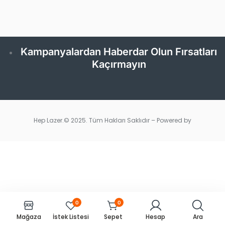
Kampanyalardan Haberdar Olun Fırsatları
Kaçırmayın
Hep Lazer.© 2025. Tüm Hakları Saklıdır – Powered by
0
0
Mağaza
İstek Listesi
Sepet
Hesap
Ara