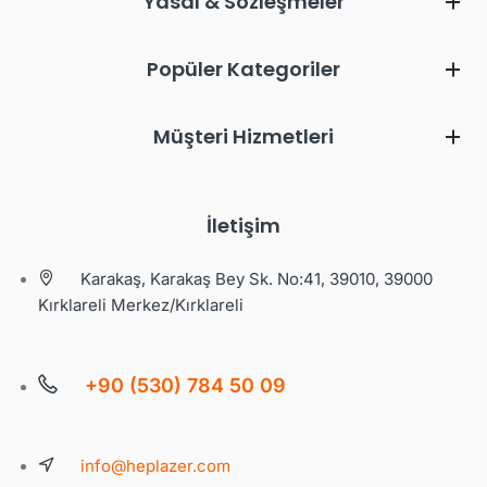
Yasal & Sözleşmeler
Popüler Kategoriler
Müşteri Hizmetleri
İletişim
Karakaş, Karakaş Bey Sk. No:41, 39010, 39000
Kırklareli Merkez/Kırklareli
+90 (530) 784 50 09
info@heplazer.com