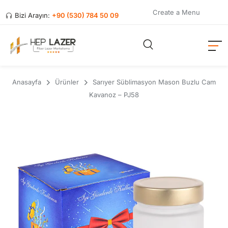
Create a Menu
Bizi Arayın:
+90 (530) 784 50 09
Anasayfa
Ürünler
Sarıyer Süblimasyon Mason Buzlu Cam
Kavanoz – PJ58