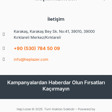
İletişim
Karakaş, Karakaş Bey Sk. No:41, 39010, 39000
Kırklareli Merkez/Kırklareli
+90 (530) 784 50 09
info@heplazer.com
Kampanyalardan Haberdar Olun Fırsatları
Kaçırmayın
Hep Lazer.© 2025. Tüm Hakları Saklıdır – Powered by