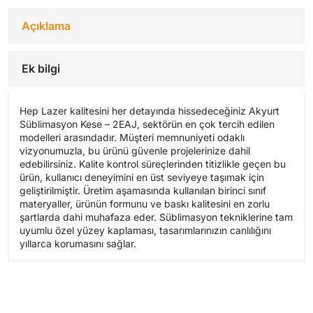
Açıklama
Ek bilgi
Hep Lazer kalitesini her detayında hissedeceğiniz Akyurt
Süblimasyon Kese – 2EAJ, sektörün en çok tercih edilen
modelleri arasındadır. Müşteri memnuniyeti odaklı
vizyonumuzla, bu ürünü güvenle projelerinize dahil
edebilirsiniz. Kalite kontrol süreçlerinden titizlikle geçen bu
ürün, kullanıcı deneyimini en üst seviyeye taşımak için
geliştirilmiştir. Üretim aşamasında kullanılan birinci sınıf
materyaller, ürünün formunu ve baskı kalitesini en zorlu
şartlarda dahi muhafaza eder. Süblimasyon tekniklerine tam
uyumlu özel yüzey kaplaması, tasarımlarınızın canlılığını
yıllarca korumasını sağlar.