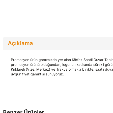
Açıklama
Promosyon ürün gamımızda yer alan Körfez Saatli Duvar Tablosu,
promosyon ürünü olduğundan, logonun kadranda sürekli görünür 
Kırklareli (Vize, Merkez) ve Trakya olmakla birlikte, saatli duva
uygun fiyat garantisi sunuyoruz.