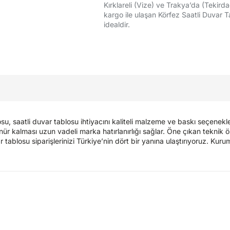
Kırklareli (Vize) ve Trakya’da (Tekirda
kargo ile ulaşan Körfez Saatli Duvar T
idealdir.
 saatli duvar tablosu ihtiyacını kaliteli malzeme ve baskı seçenekle
kalması uzun vadeli marka hatırlanırlığı sağlar. Öne çıkan teknik öz
r tablosu siparişlerinizi Türkiye’nin dört bir yanına ulaştırıyoruz. Kur