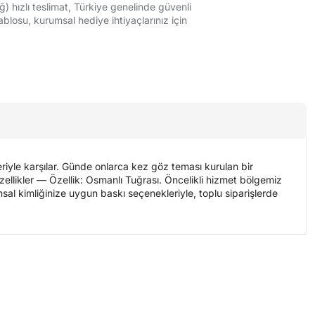
ğ) hızlı teslimat, Türkiye genelinde güvenli
ablosu, kurumsal hediye ihtiyaçlarınız için
riyle karşılar. Günde onlarca kez göz teması kurulan bir
ellikler — Özellik: Osmanlı Tuğrası. Öncelikli hizmet bölgemiz
umsal kimliğinize uygun baskı seçenekleriyle, toplu siparişlerde