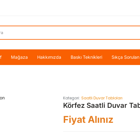
f
Mağaza
Hakkımızda
Baskı Teknikleri
Sıkça Sorulan
Kategori:
Saatli Duvar Tabloları
Körfez Saatli Duvar Ta
Fiyat Alınız