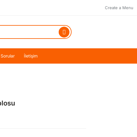
Create a Menu
 Sorular
İletişim
blosu