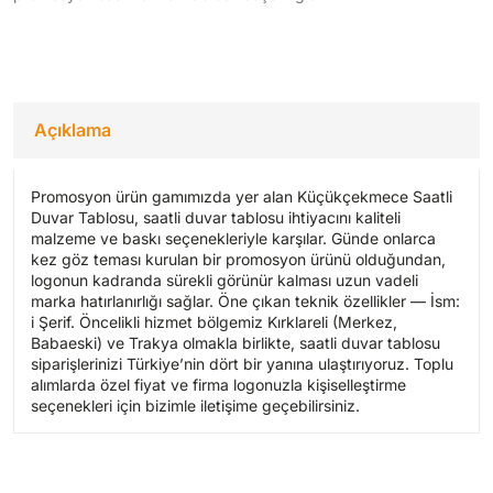
Açıklama
Promosyon ürün gamımızda yer alan Küçükçekmece Saatli
Duvar Tablosu, saatli duvar tablosu ihtiyacını kaliteli
malzeme ve baskı seçenekleriyle karşılar. Günde onlarca
kez göz teması kurulan bir promosyon ürünü olduğundan,
logonun kadranda sürekli görünür kalması uzun vadeli
marka hatırlanırlığı sağlar. Öne çıkan teknik özellikler — İsm:
i Şerif. Öncelikli hizmet bölgemiz Kırklareli (Merkez,
Babaeski) ve Trakya olmakla birlikte, saatli duvar tablosu
siparişlerinizi Türkiye’nin dört bir yanına ulaştırıyoruz. Toplu
alımlarda özel fiyat ve firma logonuzla kişiselleştirme
seçenekleri için bizimle iletişime geçebilirsiniz.