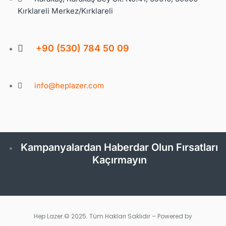
Kırklareli Merkez/Kırklareli
+90 (530) 784 50 09
info@heplazer.com
Kampanyalardan Haberdar Olun Fırsatları
Kaçırmayın
Hep Lazer.© 2025. Tüm Hakları Saklıdır – Powered by