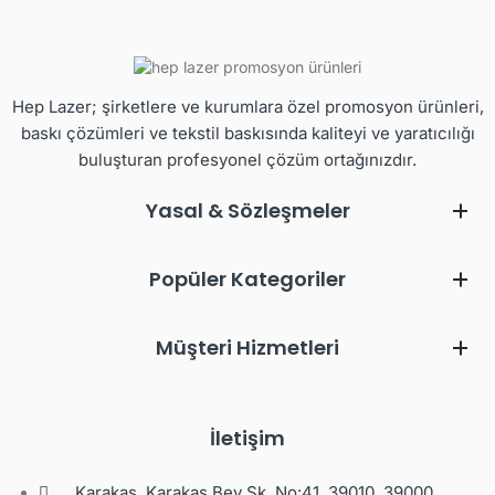
Hep Lazer; şirketlere ve kurumlara özel promosyon ürünleri,
baskı çözümleri ve tekstil baskısında kaliteyi ve yaratıcılığı
buluşturan profesyonel çözüm ortağınızdır.
Yasal & Sözleşmeler
Popüler Kategoriler
Müşteri Hizmetleri
İletişim
Karakaş, Karakaş Bey Sk. No:41, 39010, 39000