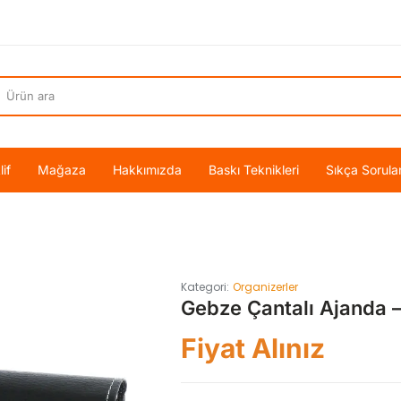
if
Mağaza
Hakkımızda
Baskı Teknikleri
Sıkça Sorula
Kategori:
Organizerler
Gebze Çantalı Ajanda 
Fiyat Alınız