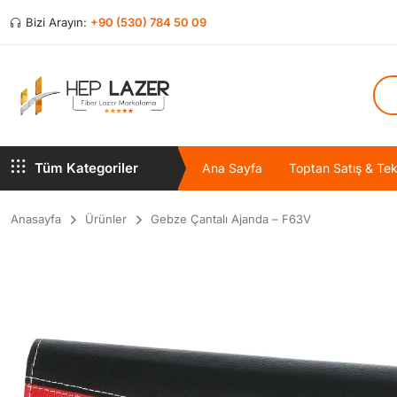
Bizi Arayın:
+90 (530) 784 50 09
Tüm Kategoriler
Ana Sayfa
Toptan Satış & Tekl
Anasayfa
Ürünler
Gebze Çantalı Ajanda – F63V