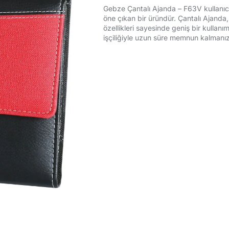
Gebze Çantalı Ajanda – F63V kullanıcıla
öne çıkan bir üründür. Çantalı Ajand
özellikleri sayesinde geniş bir kullanı
işçiliğiyle uzun süre memnun kalmanızı