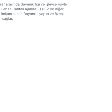
r arasında dayanıklılığı ve işlevselliğiyle
a, Gebze Çantalı Ajanda – F63V ve diğer
m imkanı sunar. Dayanıklı yapısı ve özenli
 sağlar.