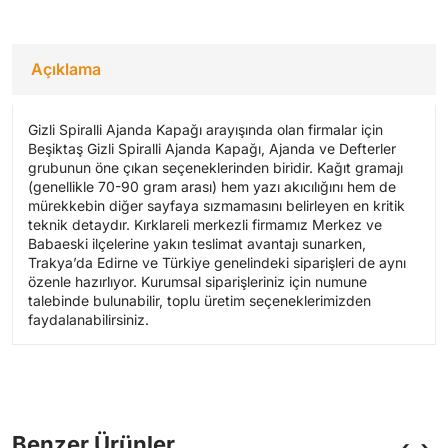
Açıklama
Gizli Spiralli Ajanda Kapağı arayışında olan firmalar için
Beşiktaş Gizli Spiralli Ajanda Kapağı, Ajanda ve Defterler
grubunun öne çıkan seçeneklerinden biridir. Kağıt gramajı
(genellikle 70-90 gram arası) hem yazı akıcılığını hem de
mürekkebin diğer sayfaya sızmamasını belirleyen en kritik
teknik detaydır. Kırklareli merkezli firmamız Merkez ve
Babaeski ilçelerine yakın teslimat avantajı sunarken,
Trakya’da Edirne ve Türkiye genelindeki siparişleri de aynı
özenle hazırlıyor. Kurumsal siparişleriniz için numune
talebinde bulunabilir, toplu üretim seçeneklerimizden
faydalanabilirsiniz.