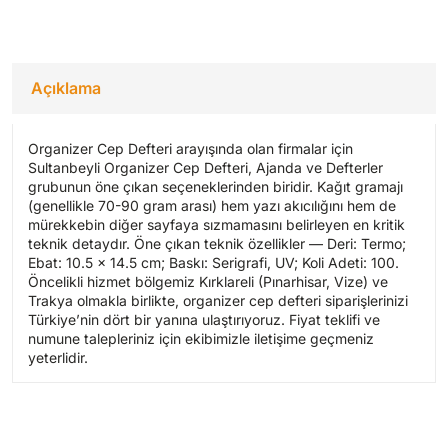
Açıklama
Organizer Cep Defteri arayışında olan firmalar için
Sultanbeyli Organizer Cep Defteri, Ajanda ve Defterler
grubunun öne çıkan seçeneklerinden biridir. Kağıt gramajı
(genellikle 70-90 gram arası) hem yazı akıcılığını hem de
mürekkebin diğer sayfaya sızmamasını belirleyen en kritik
teknik detaydır. Öne çıkan teknik özellikler — Deri: Termo;
Ebat: 10.5 x 14.5 cm; Baskı: Serigrafi, UV; Koli Adeti: 100.
Öncelikli hizmet bölgemiz Kırklareli (Pınarhisar, Vize) ve
Trakya olmakla birlikte, organizer cep defteri siparişlerinizi
Türkiye’nin dört bir yanına ulaştırıyoruz. Fiyat teklifi ve
numune talepleriniz için ekibimizle iletişime geçmeniz
yeterlidir.