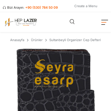
Create a Menu
Bizi Arayın:
+90 (530) 784 50 09
Anasayfa
Ürünler
Sultanbeyli Organizer Cep Defteri