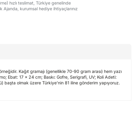
rne) hızlı teslimat, Türkiye genelinde
ük Ajanda, kurumsal hediye ihtiyaçlarınız
örneğidir. Kağıt gramajı (genellikle 70-90 gram arası) hem yazı
o; Ebat: 17 x 24 cm; Baskı: Gofre, Serigrafi, UV; Koli Adeti:
prü) başta olmak üzere Türkiye’nin 81 iline gönderim yapıyoruz.