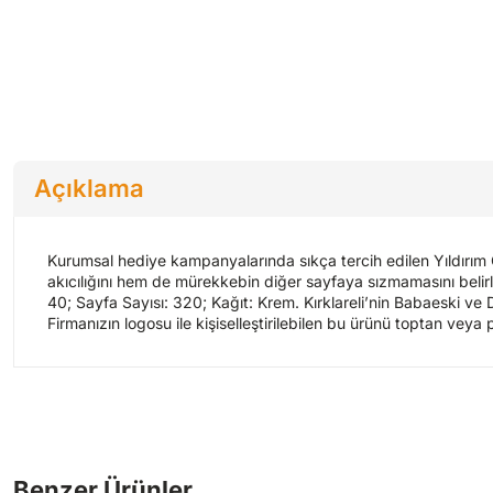
Açıklama
Kurumsal hediye kampanyalarında sıkça tercih edilen Yıldırım G
akıcılığını hem de mürekkebin diğer sayfaya sızmamasını belirle
40; Sayfa Sayısı: 320; Kağıt: Krem. Kırklareli’nin Babaeski ve 
Firmanızın logosu ile kişiselleştirilebilen bu ürünü toptan veya 