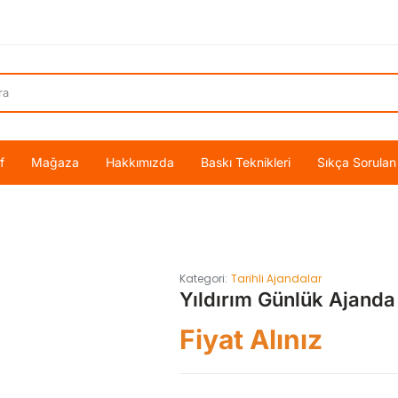
f
Mağaza
Hakkımızda
Baskı Teknikleri
Sıkça Sorulan
Kategori:
Tarihli Ajandalar
Yıldırım Günlük Ajanda
Fiyat Alınız