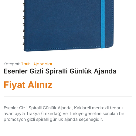
Kategori:
Tarihli Ajandalar
Esenler Gizli Spiralli Günlük Ajanda
Fiyat Alınız
Esenler Gizli Spiralli Günlük Ajanda, Kırklareli merkezli tedarik
avantajıyla Trakya (Tekirdağ) ve Türkiye geneline sunulan bir
promosyon gizli spiralli günlük ajanda seçeneğidir.