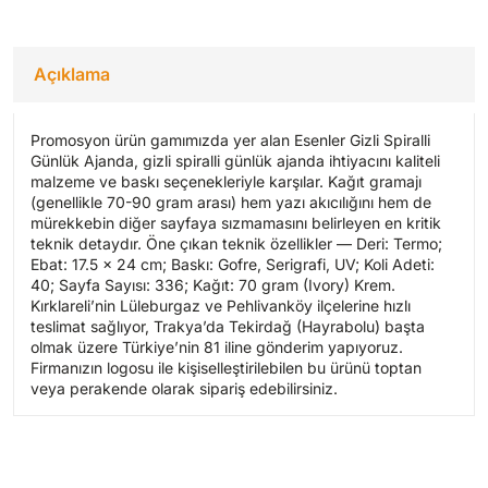
Açıklama
Promosyon ürün gamımızda yer alan Esenler Gizli Spiralli
Günlük Ajanda, gizli spiralli günlük ajanda ihtiyacını kaliteli
malzeme ve baskı seçenekleriyle karşılar. Kağıt gramajı
(genellikle 70-90 gram arası) hem yazı akıcılığını hem de
mürekkebin diğer sayfaya sızmamasını belirleyen en kritik
teknik detaydır. Öne çıkan teknik özellikler — Deri: Termo;
Ebat: 17.5 x 24 cm; Baskı: Gofre, Serigrafi, UV; Koli Adeti:
40; Sayfa Sayısı: 336; Kağıt: 70 gram (Ivory) Krem.
Kırklareli’nin Lüleburgaz ve Pehlivanköy ilçelerine hızlı
teslimat sağlıyor, Trakya’da Tekirdağ (Hayrabolu) başta
olmak üzere Türkiye’nin 81 iline gönderim yapıyoruz.
Firmanızın logosu ile kişiselleştirilebilen bu ürünü toptan
veya perakende olarak sipariş edebilirsiniz.