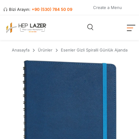
Create a Menu
Bizi Arayın:
+90 (530) 784 50 09
Anasayfa
Ürünler
Esenler Gizli Spiralli Günlük Ajanda