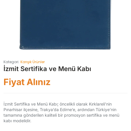
Kategori:
Karışık Ürünler
İzmit Sertifika ve Menü Kabı
Fiyat Alınız
İzmit Sertifika ve Menü Kabı; öncelikli olarak Kırklareli’nin
Pınarhisar ilçesine, Trakya’da Edirne’e, ardından Türkiye’nin
tamamına gönderilen kaliteli bir promosyon sertifika ve menü
kabı modelidir.