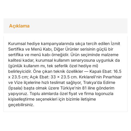
Açıklama
Kurumsal hediye kampanyalarında sıkça tercih edilen İzmit
Sertifika ve Menü Kabı, Diğer Ürünler serisinin güçlü bir
sertifika ve menü kabı örneğidir. Ürün seçiminde malzeme
kalitesi kadar, kurumsal kullanım senaryosuna uygunluk da
(günlük kullanım mı, tek seferlik özel hediye mi)
belirleyicidir. Öne çıkan teknik özellikler — Kapalı Ebat: 16.5
x 23.5 cm; Açık Ebat: 33 x 23.5 cm. Kırklareli’nin Pınarhisar
ve Vize ilçelerine hızlı teslimat sağlıyor, Trakya’da Edirne
(İpsala) başta olmak üzere Türkiye’nin 81 iline gönderim
yapıyoruz. Toplu alımlarda özel fiyat ve firma logonuzla
kişiselleştirme seçenekleri için bizimle iletişime
geçebilirsiniz.