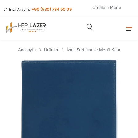
Create a Menu
Bizi Arayın:
+90 (530) 784 50 09
Anasayfa
Ürünler
İzmit Sertifika ve Menü Kabı