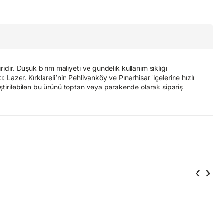
dir. Düşük birim maliyeti ve gündelik kullanım sıklığı
Lazer. Kırklareli’nin Pehlivanköy ve Pınarhisar ilçelerine hızlı
eştirilebilen bu ürünü toptan veya perakende olarak sipariş
‹
›