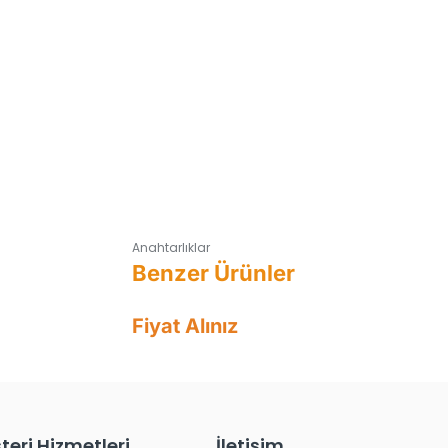
Anahtarlıklar
Fiyat Alınız
teri Hizmetleri
İletişim