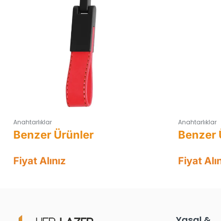
Anahtarlıklar
Anahtarlıklar
Fiyat Alınız
Fiyat Alı
Yasal &