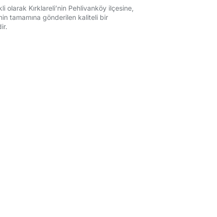
i olarak Kırklareli’nin Pehlivanköy ilçesine,
in tamamına gönderilen kaliteli bir
ir.