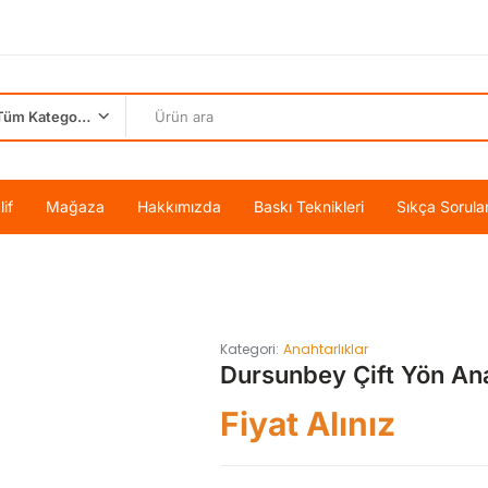
Tüm Kategoriler
if
Mağaza
Hakkımızda
Baskı Teknikleri
Sıkça Sorula
Kategori:
Anahtarlıklar
Dursunbey Çift Yön Ana
Fiyat Alınız