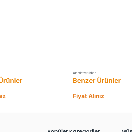
Anahtarlıklar
nız
Fiyat Alınız
Popüler Kategoriler
Müş