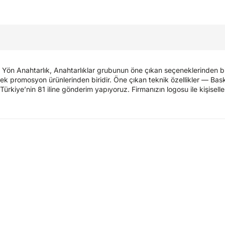
t Yön Anahtarlık, Anahtarlıklar grubunun öne çıkan seçeneklerinden biri
ek promosyon ürünlerinden biridir. Öne çıkan teknik özellikler — Baskı: 
Türkiye’nin 81 iline gönderim yapıyoruz. Firmanızın logosu ile kişisell