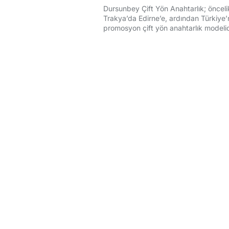
Dursunbey Çift Yön Anahtarlık; öncelikl
Trakya’da Edirne’e, ardından Türkiye’n
promosyon çift yön anahtarlık modelid