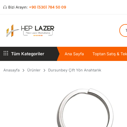
Bizi Arayın:
+90 (530) 784 50 09
Tüm Kategoriler
Ana Sayfa
Toptan Satış & Tekl
Anasayfa
Ürünler
Dursunbey Çift Yön Anahtarlık