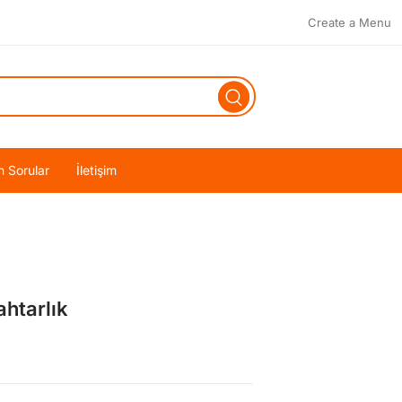
Create a Menu
n Sorular
İletişim
htarlık