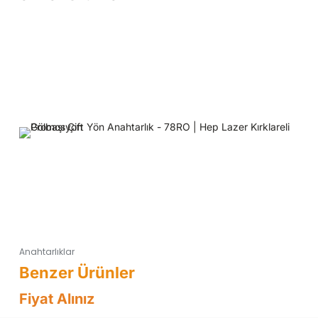
Anahtarlıklar
Fiyat Alınız